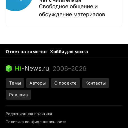
Чат с читателями
Свободное общение и
обсуждение материалов
Ответ на хамство
Хобби для мозга
Бензин 100 и 95
Тунцы в океанариуме
Следующая пандемия
Google Maps открытие
Hi
-
News.ru
, 2006–2026
Темы
Авторы
О проекте
Контакты
Реклама
Редакционная политика
Политика конфиденциальности