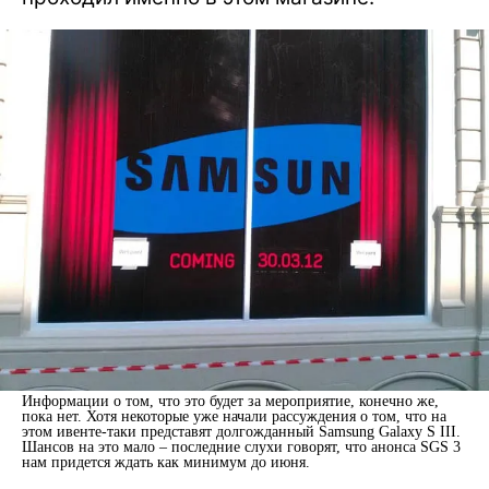
Информации о том, что это будет за мероприятие, конечно же,
пока нет. Хотя некоторые уже начали рассуждения о том, что на
этом ивенте-таки представят долгожданный Samsung Galaxy S III.
Шансов на это мало – последние слухи говорят, что анонса SGS 3
нам придется ждать как минимум до июня.