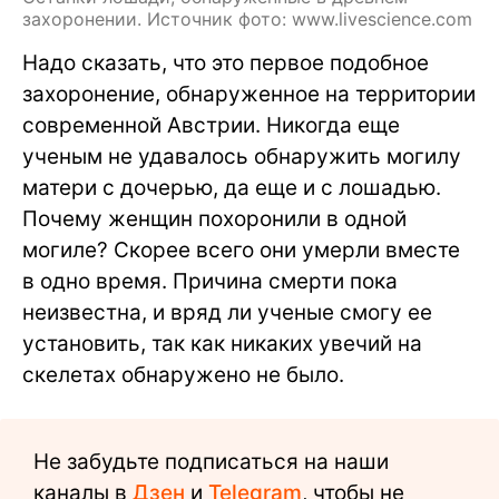
захоронении. Источник фото: www.livescience.com
Надо сказать, что это первое подобное
захоронение, обнаруженное на территории
современной Австрии. Никогда еще
ученым не удавалось обнаружить могилу
матери с дочерью, да еще и с лошадью.
Почему женщин похоронили в одной
могиле? Скорее всего они умерли вместе
в одно время. Причина смерти пока
неизвестна, и вряд ли ученые смогу ее
установить, так как никаких увечий на
скелетах обнаружено не было.
Не забудьте подписаться на наши
каналы в
Дзен
и
Telegram
, чтобы не