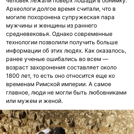
человек лежали поверх лошади в обнимку.
Археологи долгое время считали, что в
могиле похоронена супружеская пара
мужчины и женщины из раннего
средневековья. Однако современные
технологии позволили получить больше
информации об этих людях. Как оказалось,
ранее ученые ошибались во всем —
возраст захоронения составляет около
1800 лет, то есть оно относится еще ко
временам Римской империи. А самое
главное, люди не могли быть любовниками
или мужем и женой.