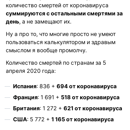
количество смертей от коронавируса
суммируются с остальными смертями за
день
, а не замещают их.
Ну а про то, что многие просто не умеют
пользоваться калькулятором и здравым
смыслом я вообще промолчу.
Количество смертей по странам за 5
апреля 2020 года:
Испания
: 836 +
694 от коронавируса
Франция
: 1 691 +
518 от коронавируса
Британия
: 1 272 +
621 от коронавируса
США
: 5 772 +
1 165 от коронавируса