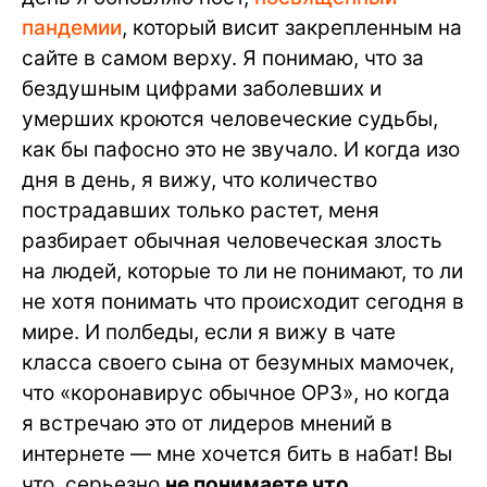
пандемии
, который висит закрепленным на
сайте в самом верху. Я понимаю, что за
бездушным цифрами заболевших и
умерших кроются человеческие судьбы,
как бы пафосно это не звучало. И когда изо
дня в день, я вижу, что количество
пострадавших только растет, меня
разбирает обычная человеческая злость
на людей, которые то ли не понимают, то ли
не хотя понимать что происходит сегодня в
мире. И полбеды, если я вижу в чате
класса своего сына от безумных мамочек,
что «коронавирус обычное ОРЗ», но когда
я встречаю это от лидеров мнений в
интернете — мне хочется бить в набат! Вы
что, серьезно
не понимаете что