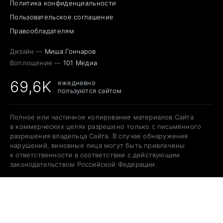
Политика конфиденциальности
Пользовательское соглашение
Правообладателям
Дизайн —
Миша Гончаров
Воплощение —
101 Медиа
69,6K
ежедневно
пользуются сайтом
Полное или частичное копирование материалов Сайта
в коммерческих целях разрешено только с письменного
разрешения владельца Сайта. В случае обнаружения
нарушений, виновные лица могут быть привлечены
к ответственности в соответствии с действующим
законодательством Российской Федерации.