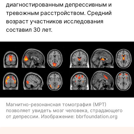
диагностированным депрессивным и
тревожным расстройством. Средний
возраст участников исследования
составил 30 лет.
Магнитно-резонансная томография (МРТ)
позволяет увидеть мозг человека, страдающего
от депрессии. Изображение: bbrfoundation.org