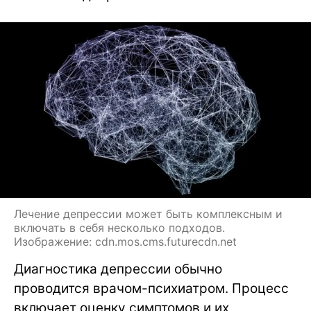
Лечение депрессии может быть комплексным и
включать в себя несколько подходов.
Изображение: cdn.mos.cms.futurecdn.net
Диагностика депрессии обычно
проводится врачом-психиатром. Процесс
включает оценку симптомов и их