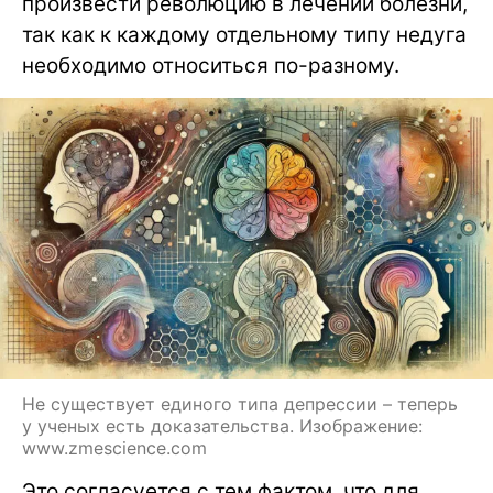
произвести революцию в лечении болезни,
так как к каждому отдельному типу недуга
необходимо относиться по-разному.
Не существует единого типа депрессии – теперь
у ученых есть доказательства. Изображение:
www.zmescience.com
Это согласуется с тем фактом, что для