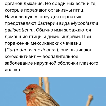
органов дыхания. Но среди них есть и те,
которые поражают организмы птиц.
Наибольшую угрозу для пернатых
представляют бактерии вида
Mycoplasma
gallisepticum
. Обычно ими заражаются
домашние птицы и дикие индейки. При
поражении мексиканских чечевиц
(
Carpodacus mexicanus
), они вызывают
конъюнктивит — воспалительное
заболевание наружной оболочки глазного
яблока.