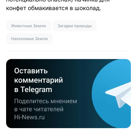
конфет обмакивается в шоколад.
Животные Земли
Загадки природы
Насекомые Земли