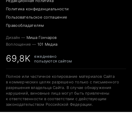
Редакционная политика
Политика конфиденциальности
Пользовательское соглашение
Правообладателям
Дизайн —
Миша Гончаров
Воплощение —
101 Медиа
69,8K
ежедневно
пользуются сайтом
Полное или частичное копирование материалов Сайта
в коммерческих целях разрешено только с письменного
разрешения владельца Сайта. В случае обнаружения
нарушений, виновные лица могут быть привлечены
к ответственности в соответствии с действующим
законодательством Российской Федерации.