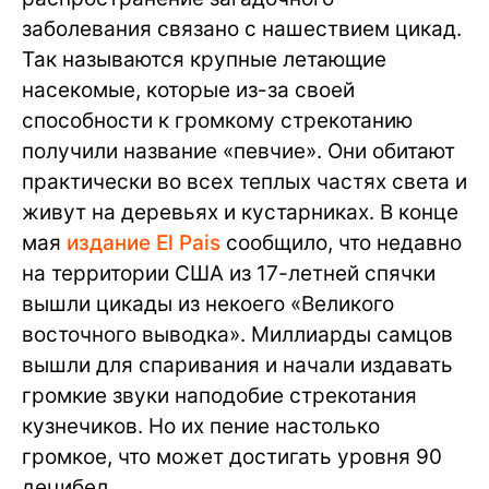
заболевания связано с нашествием цикад.
Так называются крупные летающие
насекомые, которые из-за своей
способности к громкому стрекотанию
получили название «певчие». Они обитают
практически во всех теплых частях света и
живут на деревьях и кустарниках. В конце
мая
издание El Pais
сообщило, что недавно
на территории США из 17-летней спячки
вышли цикады из некоего «Великого
восточного выводка». Миллиарды самцов
вышли для спаривания и начали издавать
громкие звуки наподобие стрекотания
кузнечиков. Но их пение настолько
громкое, что может достигать уровня 90
децибел.