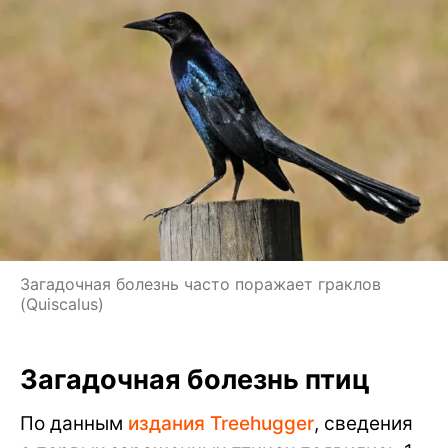
Загадочная болезнь часто поражает граклов
(Quiscalus)
Загадочная болезнь птиц
По данным
издания Treehugger
, сведения