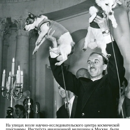
На улицах возле научно-исследовательского центра космической
программы, Института авиационной медицины в Москве, были