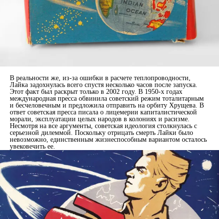
В реальности же, из-за ошибки в расчете теплопроводности,
Лайка задохнулась всего спустя несколько часов после запуска.
Этот факт был раскрыт только в 2002 году. В 1950-х годах
международная пресса обвинила советский режим тоталитарным
и бесчеловечным и предложила отправить на орбиту Хрущева. В
ответ советская пресса писала о лицемерии капиталистической
морали, эксплуатации целых народов в колониях и расизме.
Несмотря на все аргументы, советская идеология столкнулась с
серьезной дилеммой. Поскольку отрицать смерть Лайки было
невозможно, единственным жизнеспособным вариантом осталось
увековечить ее.