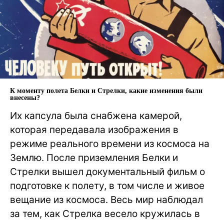
К моменту полета Белки и Стрелки, какие изменения были
внесены?
Их капсула была снабжена камерой,
которая передавала изображения в
режиме реального времени из космоса на
Землю. После приземления Белки и
Стрелки вышел документальный фильм о
подготовке к полету, в том числе и живое
вещание из космоса. Весь мир наблюдал
за тем, как Стрелка весело кружилась в