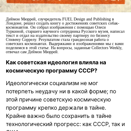
Деймон Мюррей, соучредитель FUEL Design and Publishing в
Лондоне, решил создать книгу о достижениях советских собак-
космонавтов. Он собрал изображения с помощью Олеси
Туркиной, старшего научного сотрудника Русского музея, написал
текст и отдал на издательство своему партнеру по бизнесу
Стивену Соррелу. Результатом стала грандиозная работа о
советских космонавтах. Выдержками и изображениями мы с вами
поделимся в этой статье. На вопросы, заданные Collectors Weekly,
отвечал сам Деймон Мюррей.
Как советская идеология влияла на
космическую программу СССР?
Идеологически социализм не мог
потерпеть неудачу ни в какой форме; по
этой причине советскую космическую
программу крепко держали в тайне.
Крайне важно было сохранить в тайне
технологический прогресс: как СССР, так и