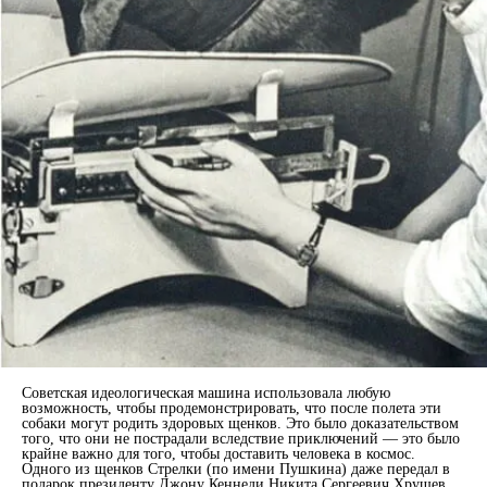
Советская идеологическая машина использовала любую
возможность, чтобы продемонстрировать, что после полета эти
собаки могут родить здоровых щенков. Это было доказательством
того, что они не пострадали вследствие приключений — это было
крайне важно для того, чтобы доставить человека в космос.
Одного из щенков Стрелки (по имени Пушкина) даже передал в
подарок президенту Джону Кеннеди Никита Сергеевич Хрущев.