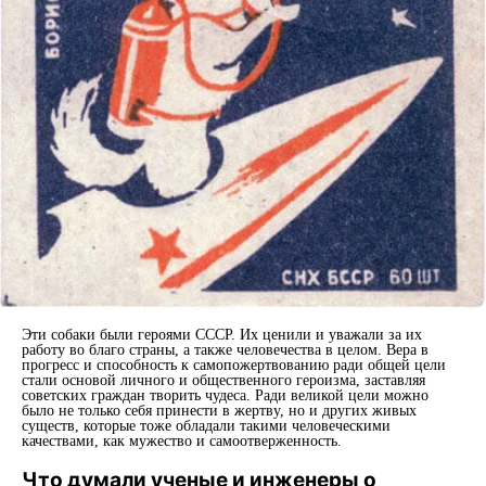
Эти собаки были героями СССР. Их ценили и уважали за их
работу во благо страны, а также человечества в целом. Вера в
прогресс и способность к самопожертвованию ради общей цели
стали основой личного и общественного героизма, заставляя
советских граждан творить чудеса. Ради великой цели можно
было не только себя принести в жертву, но и других живых
существ, которые тоже обладали такими человеческими
качествами, как мужество и самоотверженность.
Что думали ученые и инженеры о