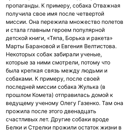
пропаганды. К примеру, собака Отважная
получила свое имя после четвертой
миссии. Она пережила множество полетов
и стала главным героем популярной
детской книги, «Тяпа, Борька и ракета»
Марты Барановой и Евгения Велтистова.
Некоторых собак забирали ученые,
которые за ними смотрели, потому что
была крепкая связь между людьми и
собаками. К примеру, после своей
последней миссии собака Жулька (в
прошлом Комета) отправилась домой к
ведущему ученому Олегу Газенко. Там она
прожила после этого двенадцать
счастливых лет. Другие собаки вроде
Белки и Стрелки прожили остаток жизни в