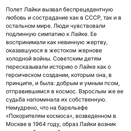
Полет Лайки вызвал беспрецедентную
любовь и сострадание как в СССР, так и в
остальном мире. Люди чувствовали
подлинную симпатию к Лайке. Ее
воспринимали как невинную жертву,
оказавшуюся в жестоком жернове
холодной войны. Советским детям
пересказывали историю о Лайке как о
героическом создании, которым она, в
принципе, и была: добрым и умным псом,
отправившимся в космос. Взрослым же ее
судьба напоминала их собственную.
Немудрено, что на барельефе
«Покорителям космоса», возведенном в
Москве в 1964 году, образ Лайки возник