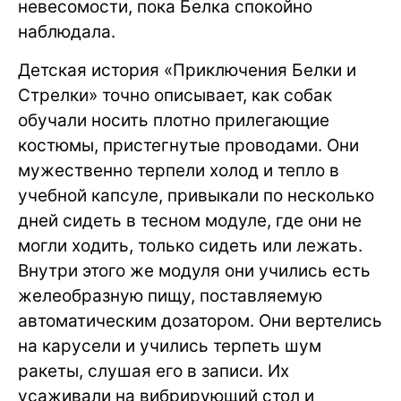
невесомости, пока Белка спокойно
наблюдала.
Детская история «Приключения Белки и
Стрелки» точно описывает, как собак
обучали носить плотно прилегающие
костюмы, пристегнутые проводами. Они
мужественно терпели холод и тепло в
учебной капсуле, привыкали по несколько
дней сидеть в тесном модуле, где они не
могли ходить, только сидеть или лежать.
Внутри этого же модуля они учились есть
желеобразную пищу, поставляемую
автоматическим дозатором. Они вертелись
на карусели и учились терпеть шум
ракеты, слушая его в записи. Их
усаживали на вибрирующий стол и