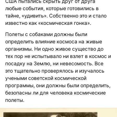
США пытались скрыть друг от друга
любые события, которые готовились в
тайне, «удивить». Собственно это и стало
известно как «космическая гонка».
Полеты с собаками должны были
определить влияние космоса на живые
организмы. Ни одно живое существо до
тех пор не испытывало ни взлет в космос и
посадку на Землю, ни невесомость. Все
это тщательно проверялось и изучалось
учеными советской космической
программы, они должны были определить,
безопасны ли для человека космические
полеты.