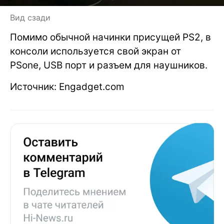
Вид сзади
Помимо обычной начинки присущей PS2, в
консоли используется свой экран от
PSone, USB порт и разъем для наушников.
Источник: Engadget.com