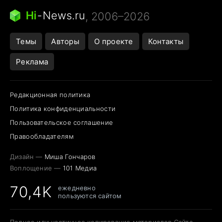
Ядовитые пауки России
Hi
-
News.ru
, 2006–2026
Открытие в Google Maps
Темы
Авторы
О проекте
Контакты
Реклама
Редакционная политика
Политика конфиденциальности
Пользовательское соглашение
Правообладателям
Дизайн —
Миша Гончаров
Воплощение —
101 Медиа
70,4K
ежедневно
пользуются сайтом
Полное или частичное копирование материалов Сайта