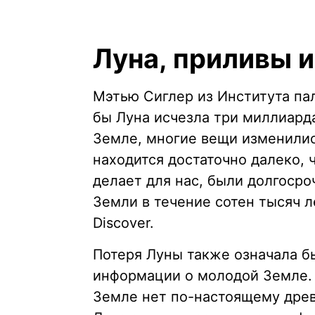
Луна, приливы 
Мэтью Сиглер из Института пал
бы Луна исчезла три миллиарда
Земле, многие вещи изменилис
находится достаточно далеко,
делает для нас, были долгоср
Земли в течение сотен тысяч л
Discover.
Потеря Луны также означала б
информации о молодой Земле. 
Земле нет по-настоящему древ