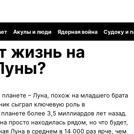
ает
Акулы и люди
Ядерная война
Судоку и 
т жизнь на
Луны?
 планете – Луна, похож на младшего брата
тник сыграл ключевую роль в
планете более 3,5 миллиардов лет назад.
а просто находилась рядом, но что будет,
ная Луна в среднем в 14 000 раз ярче, чем