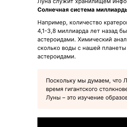
Луна служит хранилищем инфо
Солнечная система миллиарды
Например, количество кратеро
4,1-3,8 миллиарда лет назад 
астероидами. Химический анал
сколько воды с нашей планеты
астероидами.
Поскольку мы думаем, что Л
время гигантского столкнов
Луны – это изучение образо