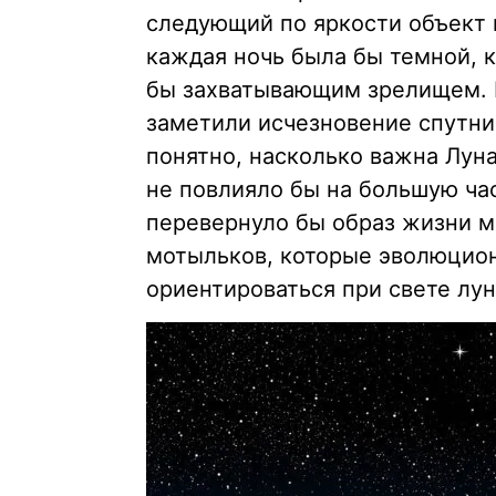
следующий по яркости объект н
каждая ночь была бы темной, к
бы захватывающим зрелищем. 
заметили исчезновение спутни
понятно, насколько важна Луна
не повлияло бы на большую ча
перевернуло бы образ жизни м
мотыльков, которые эволюцион
ориентироваться при свете лун