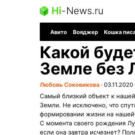
Hi
-
News.ru
Авито
Вояджер
Кошка пис
Какой буде
Земле без 
Любовь Соковикова
∙
03.11.2020
Самый близкий объект к нашей
Земли. Не исключено, что спу
формировании жизни на нашей 
С момента своего рождения Лун
если она завтра исчезнет? Пол