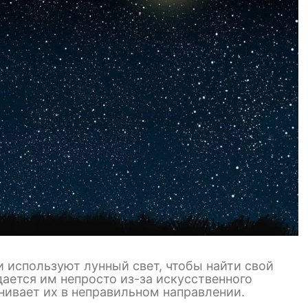
 используют лунный свет, чтобы найти свой
 дается им непросто из-за искусственного
нивает их в неправильном направлении.