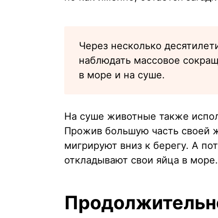
Через несколько десятилет
наблюдать массовое сокра
в море и на суше.
На суше животные также испо
Прожив большую часть своей ж
мигрируют вниз к берегу. А по
откладывают свои яйца в море.
Продолжительно