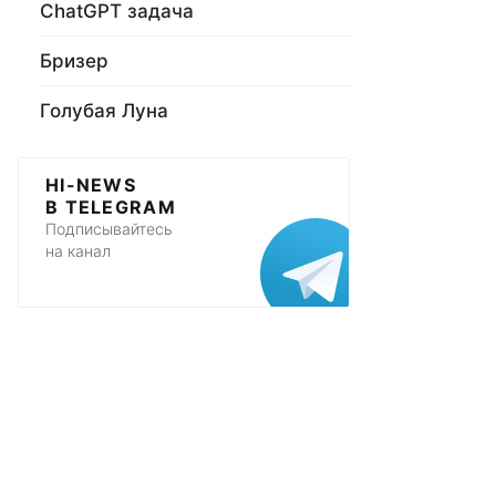
ChatGPT задача
Бризер
Голубая Луна
HI-NEWS
В TELEGRAM
Подписывайтесь
на канал