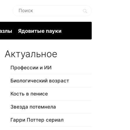
пазлы
Ядовитые пауки
Актуальное
Профессии и ИИ
Биологический возраст
Кость в пенисе
Звезда потемнела
Гарри Поттер сериал