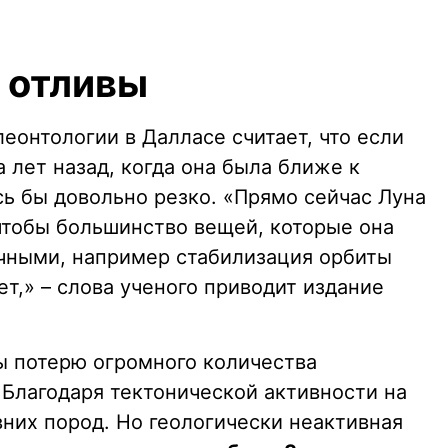
и отливы
еонтологии в Далласе считает, что если
 лет назад, когда она была ближе к
ь бы довольно резко. «Прямо сейчас Луна
 чтобы большинство вещей, которые она
очными, например стабилизация орбиты
ет,» – слова ученого приводит издание
ы потерю огромного количества
Благодаря тектонической активности на
них пород. Но геологически неактивная