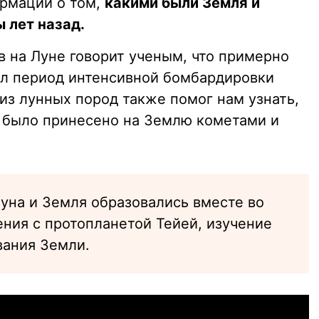
рмации о том,
какими были Земля и
 лет назад.
в на Луне говорит ученым, что примерно
был период интенсивной бомбардировки
из лунных пород также помог нам узнать,
 было принесено на Землю кометами и
уна и Земля образовались вместе во
ения с протопланетой Тейей, изучение
вания Земли.