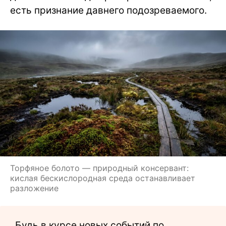
есть признание давнего подозреваемого.
Торфяное болото — природный консервант:
кислая бескислородная среда останавливает
разложение
Будь в курсе новых событий по