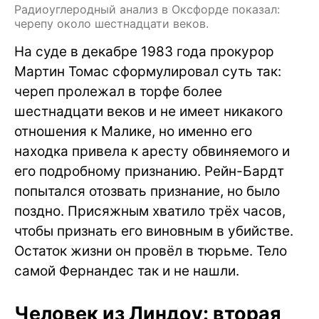
Радиоуглеродный анализ в Оксфорде показал:
черепу около шестнадцати веков.
На суде в декабре 1983 года прокурор
Мартин Томас сформулировал суть так:
череп пролежал в торфе более
шестнадцати веков и не имеет никакого
отношения к Малике, но именно его
находка привела к аресту обвиняемого и
его подробному признанию. Рейн-Бардт
попытался отозвать признание, но было
поздно. Присяжным хватило трёх часов,
чтобы признать его виновным в убийстве.
Остаток жизни он провёл в тюрьме. Тело
самой Фернандес так и не нашли.
Человек из Линдоу: вторая