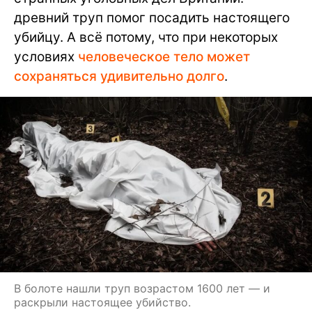
древний труп помог посадить настоящего
убийцу. А всё потому, что при некоторых
условиях
человеческое тело может
сохраняться удивительно долго
.
В болоте нашли труп возрастом 1600 лет — и
раскрыли настоящее убийство.