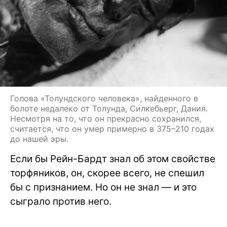
Голова «Толундского человека», найденного в
болоте недалеко от Толунда, Силкебьерг, Дания.
Несмотря на то, что он прекрасно сохранился,
считается, что он умер примерно в 375–210 годах
до нашей эры.
Если бы Рейн-Бардт знал об этом свойстве
торфяников, он, скорее всего, не спешил
бы с признанием. Но он не знал — и это
сыграло против него.