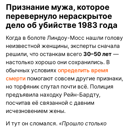
Признание мужа, которое
перевернуло нераскрытое
дело об убийстве 1983 года
Когда в болоте Линдоу-Мосс нашли голову
неизвестной женщины, эксперты сначала
решили, что останкам всего
30–50 лет
—
настолько хорошо они сохранились. В
обычных условиях
определить время
смерти
помогают совсем другие признаки,
но торфяник спутал почти всё. Полиция
предъявила находку Рейн-Бардту,
посчитав её связанной с давним
исчезновением жены.
И тут он сломался.
«Прошло столько