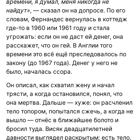
времени, я думал, меня никогда не
найдут»
, — сказал он на допросе. По его
словам, Фернандес вернулась в коттедж
где-то в 1960 или 1961 году и стала
угрожать: если он не даст ей денег, она
расскажет, что он гей. В Англии того
времени это всё ещё преследовалось по
закону (до 1967 года). Денег у него не
было, началась ссора.
Он описал, как схватил жену и начал
трясти, а когда остановился, понял, что
она мертва. Дальше — хуже: он расчленил
тело топором, попытался сжечь, а когда не
вышло — отнёс в ближайшее болото и
бросил туда. Висяк двадцатилетней
давности выглядел раскрытым: есть тело,