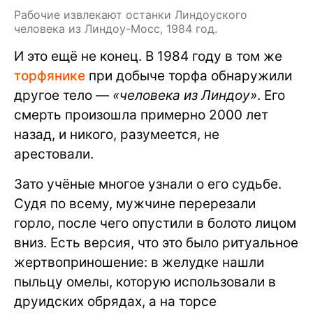
Рабочие извлекают останки Линдоуского
человека из Линдоу-Мосс, 1984 год.
И это ещё не конец. В 1984 году в том же
торфянике
при добыче торфа обнаружили
другое тело —
«человека из Линдоу»
. Его
смерть произошла примерно 2000 лет
назад, и никого, разумеется, не
арестовали.
Зато учёные многое узнали о его судьбе.
Судя по всему, мужчине перерезали
горло, после чего опустили в болото лицом
вниз. Есть версия, что это было ритуальное
жертвоприношение: в желудке нашли
пыльцу омелы, которую использовали в
друидских обрядах, а на торсе