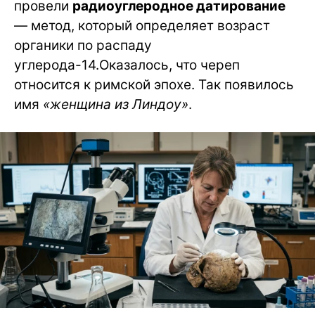
провели
радиоуглеродное датирование
— метод, который определяет возраст
органики по распаду
углерода-14.Оказалось, что череп
относится к римской эпохе. Так появилось
имя
«женщина из Линдоу»
.