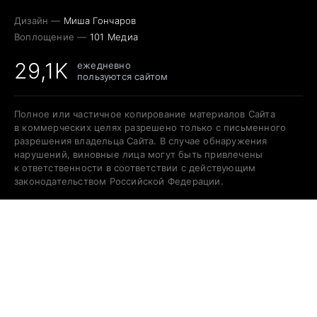
Дизайн —
Миша Гончаров
Воплощение —
101 Медиа
29,1K
ежедневно
пользуются сайтом
Полное или частичное копирование материалов Сайта
в коммерческих целях разрешено только с письменного
разрешения владельца Сайта. В случае обнаружения
нарушений, виновные лица могут быть привлечены
к ответственности в соответствии с действующим
законодательством Российской Федерации.