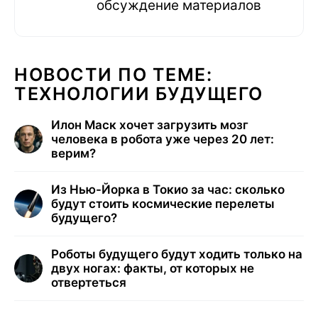
обсуждение материалов
НОВОСТИ ПО ТЕМЕ:
ТЕХНОЛОГИИ БУДУЩЕГО
Илон Маск хочет загрузить мозг
человека в робота уже через 20 лет:
верим?
Из Нью-Йорка в Токио за час: сколько
будут стоить космические перелеты
будущего?
Роботы будущего будут ходить только на
двух ногах: факты, от которых не
отвертеться