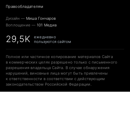
Правообладателям
Дизайн —
Миша Гончаров
Воплощение —
101 Медиа
29,5K
ежедневно
пользуются сайтом
Полное или частичное копирование материалов Сайта
в коммерческих целях разрешено только с письменного
разрешения владельца Сайта. В случае обнаружения
нарушений, виновные лица могут быть привлечены
к ответственности в соответствии с действующим
законодательством Российской Федерации.