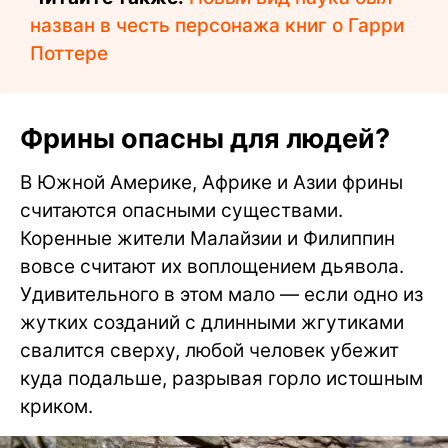
назван в честь персонажа книг о Гарри
Поттере
Фрины опасны для людей?
В Южной Америке, Африке и Азии фрины
считаются опасными существами.
Коренные жители Малайзии и Филиппин
вовсе считают их воплощением дьявола.
Удивительного в этом мало — если одно из
жутких созданий с длинными жгутиками
свалится сверху, любой человек убежит
куда подальше, разрывая горло истошным
криком.