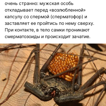
очень странно: мужская особь
откладывает перед «возлюбленной»
капсулу со спермой (сперматофор) и
заставляет ее пройтись по нему сверху.
При контакте, в тело самки проникают
смерматозоиды и происходит зачатие.