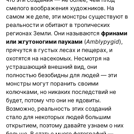
смелого воображения художников. На
самом же деле, эти монстры существуют в
реальности и обитают в тропических
регионах Земли. Они называются
фринами
или жгутоногими пауками
(
Amblypygid
),
прячутся в густых лесах и пещерах, и
охотятся на насекомых. Несмотря на
устрашающий внешний вид, они
полностью безобидны для людей — эти
монстры могут поранить своими
колючками, но никаких последствий не
будет, потому что они не ядовиты.
Возможно, реальность этих созданий
стало для некоторых людей большим
открытием, поэтому давайте узнаем о них
больше. В статье много фотографий —