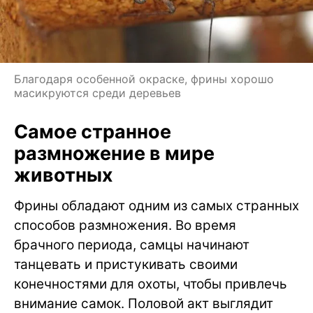
Благодаря особенной окраске, фрины хорошо
масикруются среди деревьев
Самое странное
размножение в мире
животных
Фрины обладают одним из самых странных
способов размножения. Во время
брачного периода, самцы начинают
танцевать и пристукивать своими
конечностями для охоты, чтобы привлечь
внимание самок. Половой акт выглядит