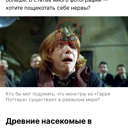
хотите пощекотать себе нервы?
Кто бы мог подумать, что монстры из «Гарри
Поттера» существуют в реальном мире?
Древние насекомые в