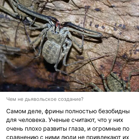
Чем не дьявольское создание?
Самом деле, фрины полностью безобидны
для человека. Ученые считают, что у них
очень плохо развиты глаза, и огромные по
сравнению с ними люди не привлекают их