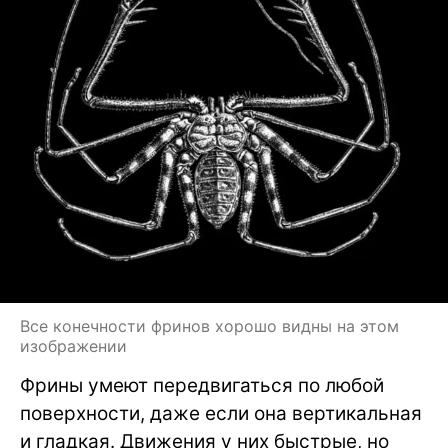
Все конечности фринов хорошо видны на этом
изображении
Фрины умеют передвигаться по любой
поверхности, даже если она вертикальная
и гладкая. Движения у них быстрые, но