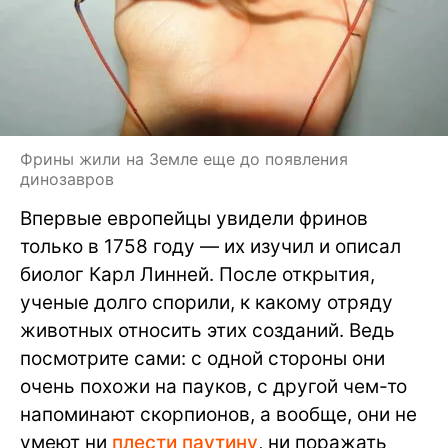
Фрины жили на Земле еще до появления
динозавров
Впервые европейцы увидели фринов
только в 1758 году — их изучил и описал
биолог Карл Линней. После открытия,
ученые долго спорили, к какому отряду
животных относить этих созданий. Ведь
посмотрите сами: с одной стороны они
очень похожи на пауков, с другой чем-то
напоминают скорпионов, а вообще, они не
умеют ни
плести паутину
, ни поражать