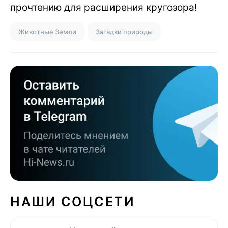
прочтению для расширения кругозора!
Животные Земли
Загадки природы
НАШИ СОЦСЕТИ