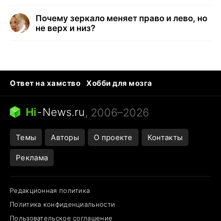
Почему зеркало меняет право и лево, но
не верх и низ?
Ответ на хамство
Хобби для мозга
Бензин 100 и 95
Тунцы в океанариуме
Следующая пандемия
Google Maps открытие
Hi
-
News.ru
, 2006–2026
Темы
Авторы
О проекте
Контакты
Реклама
Редакционная политика
Политика конфиденциальности
Пользовательское соглашение