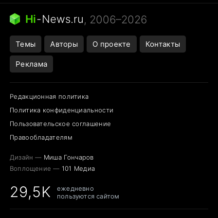
Бензин 100 и 95
Тунцы в океанариуме
Следующая пандемия
Google Maps открытие
Hi
-
News.ru
, 2006–2026
Темы
Авторы
О проекте
Контакты
Реклама
Редакционная политика
Политика конфиденциальности
Пользовательское соглашение
Правообладателям
Дизайн —
Миша Гончаров
Воплощение —
101 Медиа
29,5K
ежедневно
пользуются сайтом