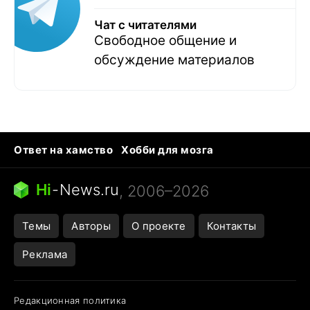
Чат с читателями
Свободное общение и
обсуждение материалов
Ответ на хамство
Хобби для мозга
Бензин 100 и 95
Тунцы в океанариуме
Следующая пандемия
Google Maps открытие
Hi
-
News.ru
, 2006–2026
Темы
Авторы
О проекте
Контакты
Реклама
Редакционная политика