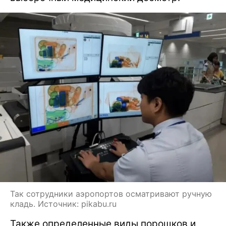
Так сотрудники аэропортов осматривают ручную
кладь. Источник: pikabu.ru
Также определенные виды порошков и