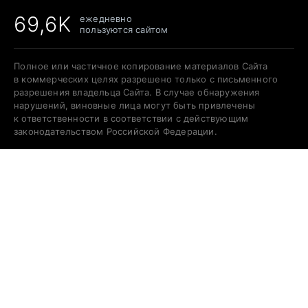
69,6K
ежедневно
пользуются сайтом
Полное или частичное копирование материалов Сайта
в коммерческих целях разрешено только с письменного
разрешения владельца Сайта. В случае обнаружения
нарушений, виновные лица могут быть привлечены
к ответственности в соответствии с действующим
законодательством Российской Федерации.