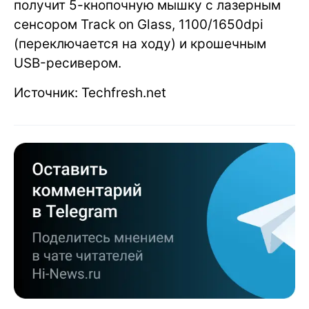
получит 5-кнопочную мышку с лазерным
сенсором Track on Glass, 1100/1650dpi
(переключается на ходу) и крошечным
USB-ресивером.
Источник: Techfresh.net