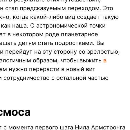
ен стал предсказуемым переходом. Это
но, когда какой-либо вид создает такую
как наша. С астрономической точки
ет в некотором роде планетарное
ешать детям стать подростками. Вы
и перейдут на эту сторону со зрелостью,
налогичным образом, чтобы выжить
в
нам нужно перерасти в новый вит
 сотрудничество с остальной частью
смоса
т с момента первого шага Нила Армстронга