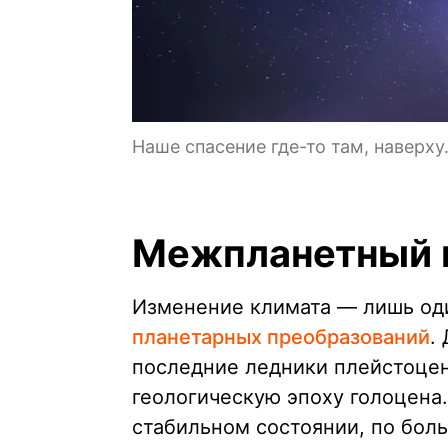
Наше спасение где-то там, наверху
Межпланетный в
Изменение климата — лишь оди
планетарных преобразований
.
последние ледники плейстоцен
геологическую эпоху голоцена.
стабильном состоянии, по бол