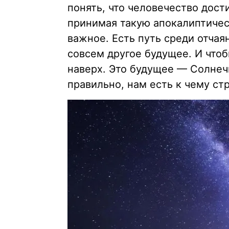
понять, что человечество дости
принимая такую апокалиптичес
важное. Есть путь среди отча
совсем другое будущее. И что
наверх. Это будущее — Солнеч
правильно, нам есть к чему ст