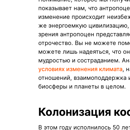
показывает нам, что антропоц
изменение происходит неизбеж
же энергоемкую цивилизацию, 
зрения антропоцен представля
отрочество. Вы не можете пом
можете лишь надеяться, что он
мудростью и состраданием. А
условиях изменения климата
, 
отношений, взаимоподдержка и
биосферы и планеты в целом.
Колонизация ко
В этом году исполнилось 50 ле