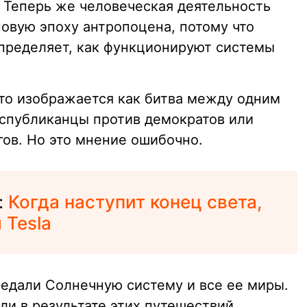
 Теперь же человеческая деятельность
новую эпоху антропоцена, потому что
пределяет, как функционируют системы
то изображается как битва между одним
еспубликанцы против демократов или
гов. Но это мнение ошибочно.
:
Когда наступит конец света,
 Tesla
ведали Солнечную систему и все ее миры.
и в результате этих путешествий,