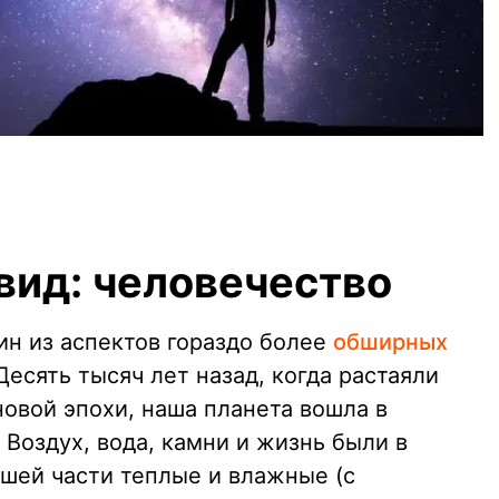
.
ид: человечество
н из аспектов гораздо более
обширных
 Десять тысяч лет назад, когда растаяли
овой эпохи, наша планета вошла в
 Воздух, вода, камни и жизнь были в
ьшей части теплые и влажные (с