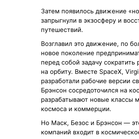
Затем появилось движение «но
запрыгнули в экзосферу и вос
путешествий.
Возглавил это движение, по б
новое поколение предпринимат
перед собой задачу сократить 
на орбиту. Вместе SpaceX, Virgin
разработали рабочие версии с
Брэнсон сосредоточился на ко
разрабатывают новые классы м
космоса и коммерции.
Но Маск, Безос и Брэнсон — э
компаний входит в космическо