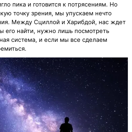
гло пика и готовится к потрясениям. Но
кую точку зрения, мы упускаем нечто
яния. Между Сциллой и Харибдой, нас ждет
бы его найти, нужно лишь посмотреть
ная система, и если мы все сделаем
ремиться.