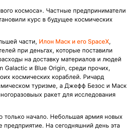
вого космоса». Частные предприниматели
становили курс в будущее космических
ольшей части,
Илон Маск и его SpaceX
,
елей при деньгах, которые поставили
расходы на доставку материалов и людей
 Galactic и Blue Origin, среди прочих,
воих космических кораблей. Ричард
смическом туризме, а Джефф Безос и Маск
ногоразовыых ракет для исследования
то только начало. Небольшая армия новых
е предприятие. На сегодняшний день эта