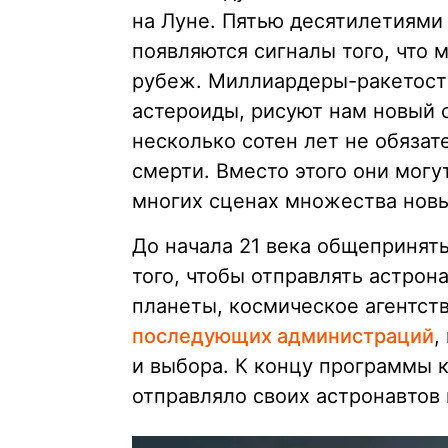
на Луне. Пятью десятилетиями 
появляются сигналы того, что 
рубеж. Миллиардеры-ракетост
астероиды, рисуют нам новый
несколько сотен лет не обяза
смерти. Вместо этого они могу
многих сценах множества новы
До начала 21 века общеприняты
того, чтобы отправлять астро
планеты, космическое агентст
последующих администраций
,
и выбора. К концу программы 
отправляло своих астронавтов 