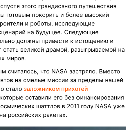
спустя этого грандиозного путешествия
мы готовым покорить и более высокий
роители и роботы, исследующие
 сценарий на будущее. Следующие
тельно должны привести к истощению и
т стать великой драмой, разыгрываемой на
х миров.
м считалось, что NASA застряло. Вместо
навтов на смелые миссии за пределы нашей
во стало
заложником прихотей
 которые оставили его без финансирования
космических шаттлов в 2011 году NASA уже
на российских ракетах.