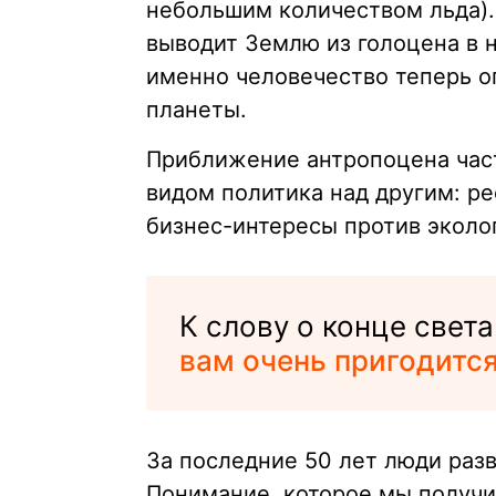
небольшим количеством льда).
выводит Землю из голоцена в 
именно человечество теперь о
планеты.
Приближение антропоцена час
видом политика над другим: р
бизнес-интересы против эколо
К слову о конце света
вам очень пригодится
За последние 50 лет люди раз
Понимание, которое мы получил