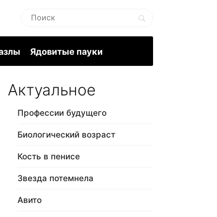
пазлы
Ядовитые пауки
Актуальное
Профессии будущего
Биологический возраст
Кость в пенисе
Звезда потемнела
Авито