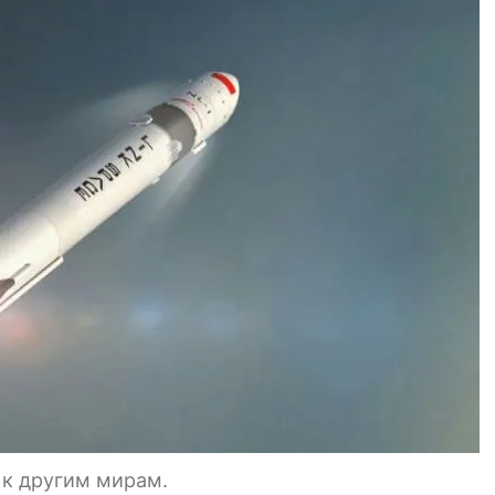
 к другим мирам.