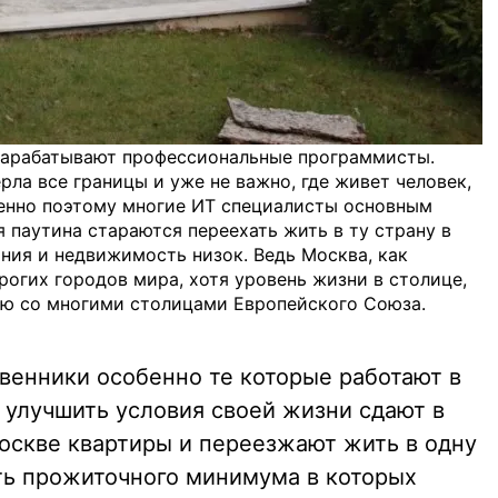
зарабатывают профессиональные программисты.
ерла все границы и уже не важно, где живет человек,
менно поэтому многие ИТ специалисты основным
 паутина стараются переехать жить в ту страну в
ния и недвижимость низок. Ведь Москва, как
рогих городов мира, хотя уровень жизни в столице,
ию со многими столицами Европейского Союза.
венники особенно те которые работают в
 улучшить условия своей жизни сдают в
оскве квартиры и переезжают жить в одну
ть прожиточного минимума в которых