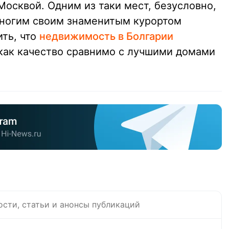
осквой. Одним из таки мест, безусловно,
многим своим знаменитым курортом
ить, что
недвижимость в Болгарии
 как качество сравнимо с лучшими домами
ости, статьи и анонсы публикаций