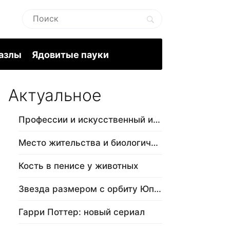
пазлы
Ядовитые пауки
Актуальное
Профессии и искусственный интеллект
Место жительства и биологический в…
Кость в пенисе у животных
Звезда размером с орбиту Юпитера
Гарри Поттер: новый сериал