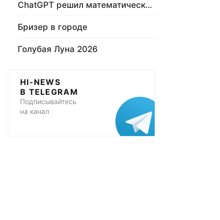
ChatGPT решил математическую задачу
Бризер в городе
Голубая Луна 2026
HI-NEWS
В TELEGRAM
Подписывайтесь
на канал