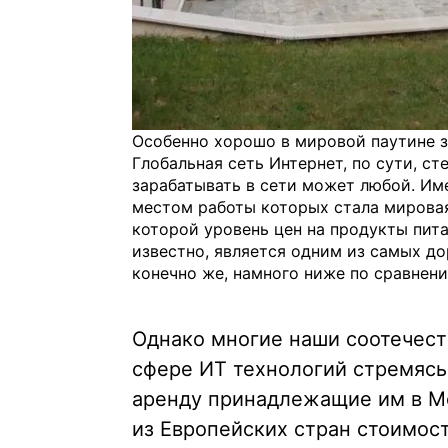
Особенно хорошо в мировой паутине 
Глобальная сеть Интернет, по сути, ст
зарабатывать в сети может любой. И
местом работы которых стала мировая
которой уровень цен на продукты пита
известно, является одним из самых до
конечно же, намного ниже по сравнен
Однако многие наши соотечест
сфере ИТ технологий стремясь
аренду принадлежащие им в М
из Европейских стран стоимос