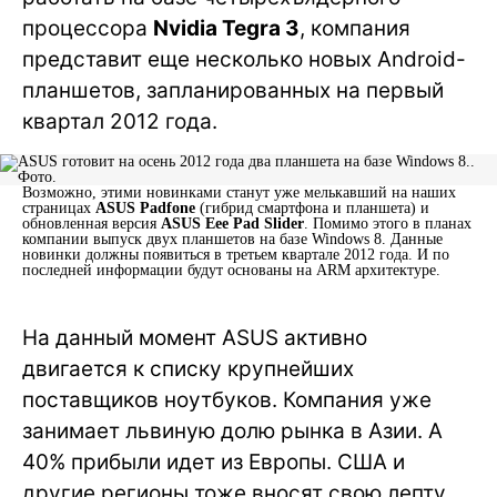
процессора
Nvidia Tegra 3
, компания
представит еще несколько новых Android-
планшетов, запланированных на первый
квартал 2012 года.
Возможно, этими новинками станут уже мелькавший на наших
страницах
ASUS Padfone
(гибрид смартфона и планшета) и
обновленная версия
ASUS Eee Pad Slider
. Помимо этого в планах
компании выпуск двух планшетов на базе Windows 8. Данные
новинки должны появиться в третьем квартале 2012 года. И по
последней информации будут основаны на ARM архитектуре.
На данный момент ASUS активно
двигается к списку крупнейших
поставщиков ноутбуков. Компания уже
занимает львиную долю рынка в Азии. А
40% прибыли идет из Европы. США и
другие регионы тоже вносят свою лепту,