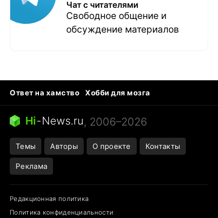
Чат с читателями
Свободное общение и
обсуждение материалов
Ответ на хамство
Хобби для мозга
Бензин 100 и 95
Тунцы в океанариуме
Следующая пандемия
Google Maps открытие
Hi
-
News.ru
, 2006–2026
Темы
Авторы
О проекте
Контакты
Реклама
Редакционная политика
Политика конфиденциальности