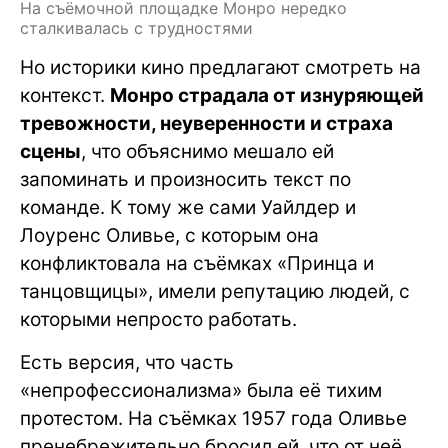
На съёмочной площадке Монро нередко
сталкивалась с трудностями
Но историки кино предлагают смотреть на
контекст.
Монро страдала от изнуряющей
тревожности, неуверенности и страха
сцены
, что объяснимо мешало ей
запоминать и произносить текст по
команде. К тому же сами Уайлдер и
Лоуренс Оливье, с которым она
конфликтовала на съёмках «Принца и
танцовщицы», имели репутацию людей, с
которыми непросто работать.
Есть версия, что часть
«непрофессионализма» была её тихим
протестом. На съёмках 1957 года Оливье
пренебрежительно бросил ей, что от неё