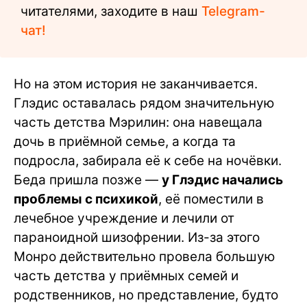
читателями, заходите в наш
Telegram-
чат!
Но на этом история не заканчивается.
Глэдис оставалась рядом значительную
часть детства Мэрилин: она навещала
дочь в приёмной семье, а когда та
подросла, забирала её к себе на ночёвки.
Беда пришла позже —
у Глэдис начались
проблемы с психикой
, её поместили в
лечебное учреждение и лечили от
параноидной шизофрении. Из-за этого
Монро действительно провела большую
часть детства у приёмных семей и
родственников, но представление, будто