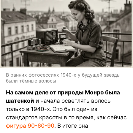
В ранних фотосессиях 1940-х у будущей звезды
были тёмные волосы
На самом деле от природы Монро была
шатенкой
и начала осветлять волосы
только в 1940-х. Это был один из
стандартов красоты в то время, как сейчас
фигура 90-60-90
. В итоге она