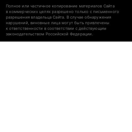
Полное или частичное копирование материалов Сайта
в коммерческих целях разрешено только с письменного
разрешения владельца Сайта. В случае обнаружения
нарушений, виновные лица могут быть привлечены
к ответственности в соответствии с действующим
законодательством Российской Федерации.