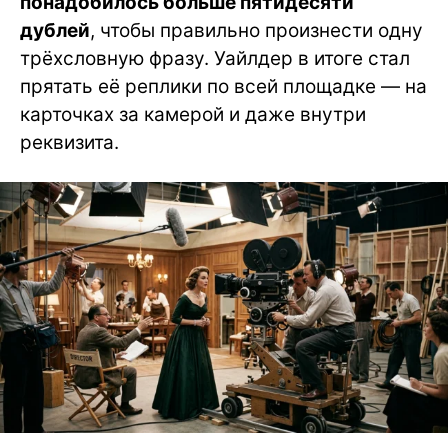
понадобилось больше пятидесяти
дублей
, чтобы правильно произнести одну
трёхсловную фразу. Уайлдер в итоге стал
прятать её реплики по всей площадке — на
карточках за камерой и даже внутри
реквизита.