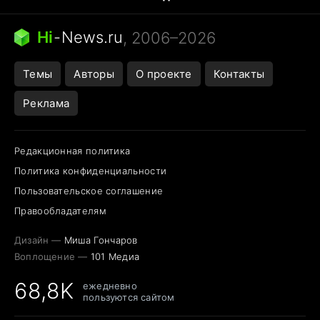
Бензин 100 и 95
Тунцы в океанариуме
Следующая пандемия
Google Maps открытие
Hi
-
News.ru
, 2006–2026
Темы
Авторы
О проекте
Контакты
Реклама
Редакционная политика
Политика конфиденциальности
Пользовательское соглашение
Правообладателям
Дизайн —
Миша Гончаров
Воплощение —
101 Медиа
68,8K
ежедневно
пользуются сайтом