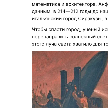
математика и архитектора, Ан
данным, в 214—212 годы до наш
итальянский город Сиракузы, 
Чтобы спасти город, ученый ис
перенаправить солнечный свет 
этого луча света хватило для 