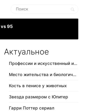
 vs 95
Актуальное
Профессии и искусственный интеллект
Место жительства и биологический в…
Кость в пенисе у животных
Звезда размером с Юпитер
Гарри Поттер сериал