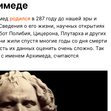
химеде
имед
родился
в 287 году до нашей эры и
 Сведения о его жизни, научных открытиях
бот Полибия, Цицерона, Плутарха и других
ни жили спустя многие годы со дня смерти
сть их данных оценить очень сложно. Так
е с именем Архимеда, считаются