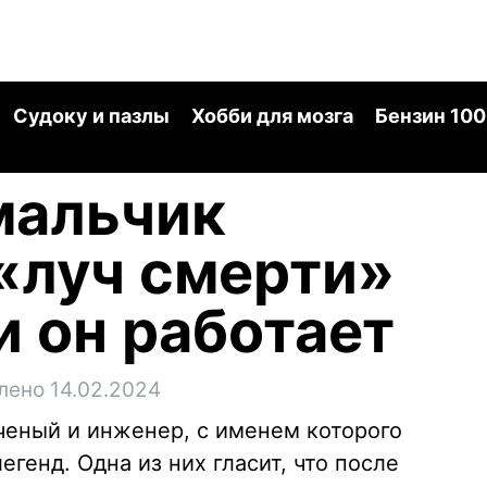
Судоку и пазлы
Хобби для мозга
Бензин 100
мальчик
«луч смерти»
и он работает
лено 14.02.2024
еный и инженер, с именем которого
генд. Одна из них гласит, что после