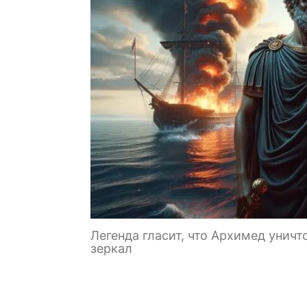
Легенда гласит, что Архимед уни
зеркал