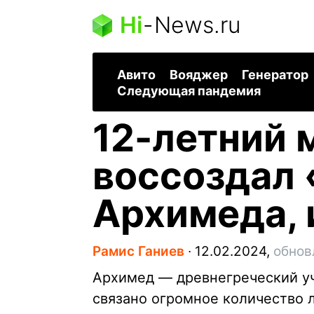
Hi
-
News.ru
Авито
Вояджер
Генератор
Следующая пандемия
12-летний 
воссоздал 
Архимеда, 
Рамис Ганиев
∙
12.02.2024,
обнов
Архимед — древнегреческий уч
связано огромное количество ле