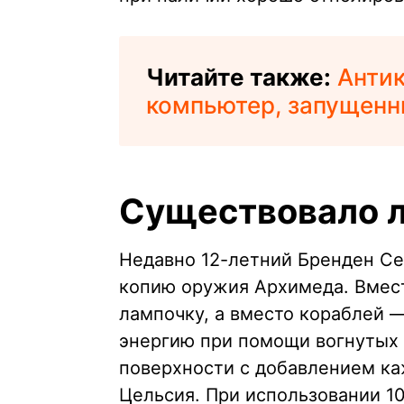
Читайте также:
Анти
компьютер, запущенны
Существовало 
Недавно 12-летний Бренден С
копию оружия Архимеда. Вмест
лампочку, а вместо кораблей —
энергию при помощи вогнутых 
поверхности с добавлением ка
Цельсия. При использовании 1