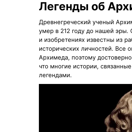
Легенды об Ар
Древнегреческий ученый Арх
умер в 212 году до нашей эры.
и изобретениях известны из ра
исторических личностей. Все о
Архимеда, поэтому достоверно
что многие истории, связанны
легендами.