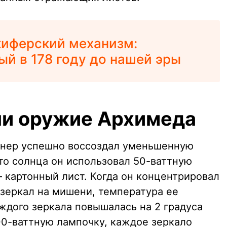
киферский механизм:
й в 178 году до нашей эры
ли оружие Архимеда
енер успешно воссоздал уменьшенную
о солнца он использовал 50-ваттную
 картонный лист. Когда он концентрировал
зеркал на мишени, температура ее
ждого зеркала повышалась на 2 градуса
00-ваттную лампочку, каждое зеркало