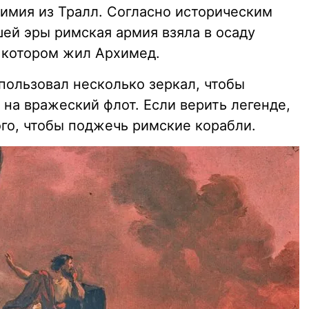
фимия из Тралл. Согласно историческим
ей эры римская армия взяла в осаду
в котором жил Архимед.
пользовал несколько зеркал, чтобы
на вражеский флот. Если верить легенде,
того, чтобы поджечь римские корабли.