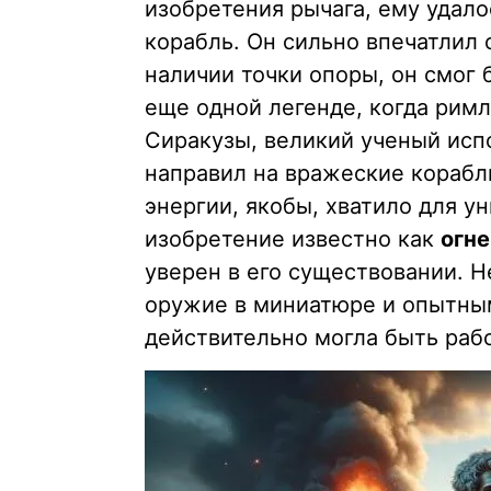
изобретения рычага, ему удало
корабль. Он сильно впечатлил 
наличии точки опоры, он смог 
еще одной легенде, когда римл
Сиракузы, великий ученый исп
направил на вражеские корабл
энергии, якобы, хватило для у
изобретение известно как
огн
уверен в его существовании. Н
оружие в миниатюре и опытным
действительно могла быть раб