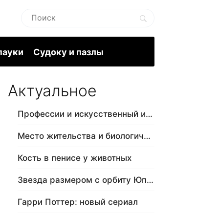
пауки
Судоку и пазлы
Актуальное
Профессии и искусственный интеллект
Место жительства и биологический в…
Кость в пенисе у животных
Звезда размером с орбиту Юпитера
Гарри Поттер: новый сериал