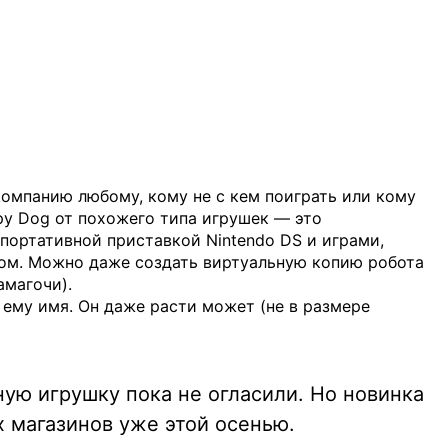
омпанию любому, кому не с кем поиграть или кому
py Dog от похожего типа игрушек — это
портативной приставкой Nintendo DS и играми,
ом. Можно даже создать виртуальную копию робота
амагочи).
 ему имя. Он даже расти может (не в размере
ую игрушку пока не огласили. Но новинка
х магазинов уже этой осенью.