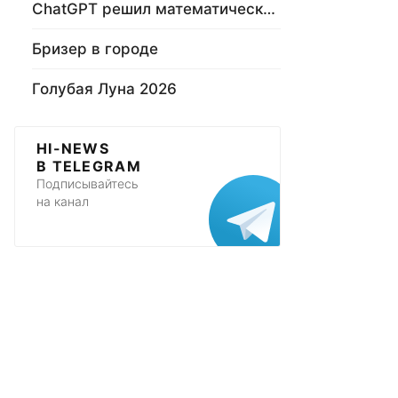
ChatGPT решил математическую задачу
Бризер в городе
Голубая Луна 2026
HI-NEWS
В TELEGRAM
Подписывайтесь
на канал