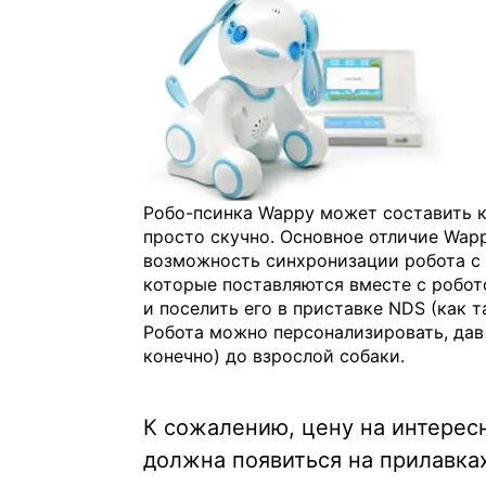
Робо-псинка Wappy может составить к
просто скучно. Основное отличие Wap
возможность синхронизации робота с 
которые поставляются вместе с робот
и поселить его в приставке NDS (как т
Робота можно персонализировать, дав
конечно) до взрослой собаки.
К сожалению, цену на интересн
должна появиться на прилавка