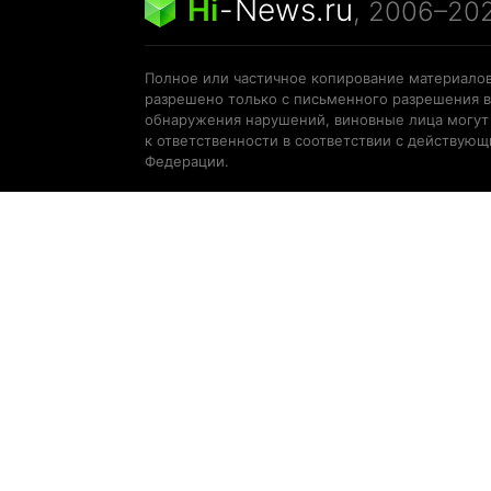
Hi
-
News.ru
, 2006–20
Полное или частичное копирование материалов
разрешено только с письменного разрешения в
обнаружения нарушений, виновные лица могут
к ответственности в соответствии с действую
Федерации.