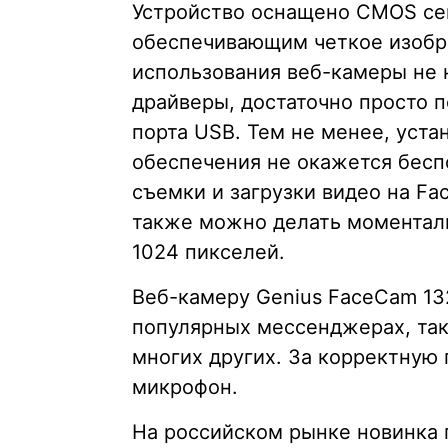
Устройство оснащено CMOS се
обеспечивающим четкое изобр
использования веб-камеры не 
драйверы, достаточно просто 
порта USB. Тем не менее, уст
обеспечения не окажется беспо
съемки и загрузки видео на Fa
также можно делать моментал
1024 пикселей.
Веб-камеру Genius FaceCam 13
популярных мессенджерах, таких
многих других. За корректную
микрофон.
На российском рынке новинка п