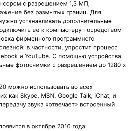
нсором с разрешением 1,3 МП,
ажение без размытых границ. Для
нужно устанавливать дополнительные
подключить ее к компьютеру посредством
ановка фирменного программного
лезной: в частности, упростит процесс
cebook и YouTube. С помощью устройства
ьные фотоснимки с разрешением до 1280 x
20 можно использовать во всех
 как Skype, MSN, Google Talk, iChat, и
 передачу звука «отвечает» встроенный
оявится в октябре 2010 года.