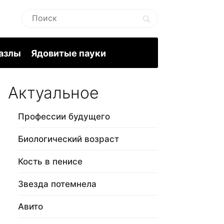
пазлы
Ядовитые пауки
Актуальное
Профессии будущего
Биологический возраст
Кость в пенисе
Звезда потемнела
Авито