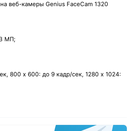
на веб-камеры Genius FaceCam 1320
3 МП;
ек, 800 х 600: до 9 кадр/сек, 1280 х 1024: