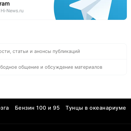
ости, статьи и анонсы публикаций
бодное общение и обсуждение материалов
зга
Бензин 100 и 95
Тунцы в океанариуме