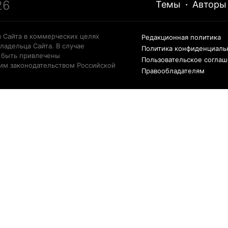
26
Темы
·
Авторы
 Сайта в коммерческих целях
Редакционная политика
ладельца Сайта. В случае
Политика конфиденциаль
 быть привлечены
Пользовательское согла
щим законодательством Российской
Правообладателям