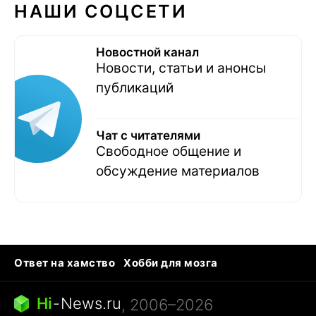
НАШИ СОЦСЕТИ
Новостной канал
Новости, статьи и анонсы
публикаций
Чат с читателями
Свободное общение и
обсуждение материалов
Ответ на хамство
Хобби для мозга
Бензин 100 и 95
Тунцы в океанариуме
Следующая пандемия
Google Maps открытие
Hi
-
News.ru
, 2006–2026