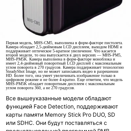
Первая модель, MHS-CM5, выполнена в форм-факторе пистолета.
Камера обладает 2,5-дюймовым LCD дисплеем, выходом HDMI и
поддерживает оптическое 5-кратное увеличение. Что касается
второй модели, то она выпускается в двух версиях — MHS-PM5,
MHS-PM5K. Камера выполнена в форм-факторе моноблока и
имеет 2,4-дюймовый поворотный LCD дисплей с максимальным
углом поворота в 270 градусов. Камера поддерживает технологию
SteadyShot Image, но не может записывать видео в разрешении
HD. Более того, она умеет увеличивать изображение только в
цифровом режиме и не более 4-кратно. Еще отметим, что модель
MHS-PM5K обладает поворотным дисплеем с максимальным
углом поворота 360, а не 270 градусов.
Все вышеуказанные модели обладают
функцией Face Detection, поддерживают
карты памяти Memory Stick Pro DUO, SD
или SDHC. Они будут поставляться с