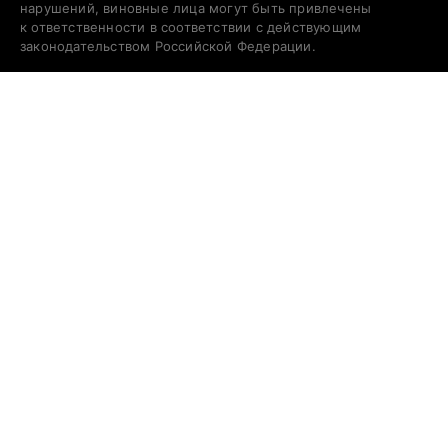
нарушений, виновные лица могут быть привлечены
к ответственности в соответствии с действующим
законодательством Российской Федерации.