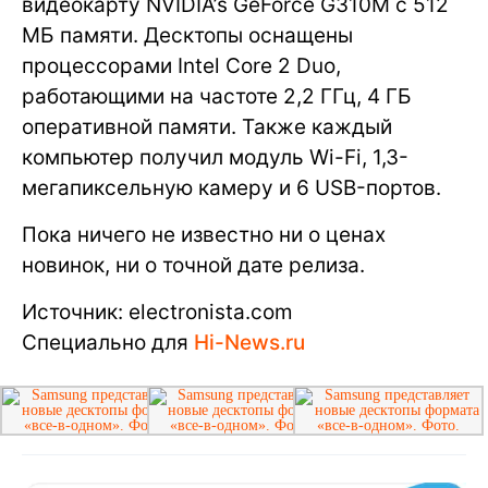
видеокарту NVIDIA’s GeForce G310M с 512
МБ памяти. Десктопы оснащены
процессорами Intel Core 2 Duo,
работающими на частоте 2,2 ГГц, 4 ГБ
оперативной памяти. Также каждый
компьютер получил модуль Wi-Fi, 1,3-
мегапиксельную камеру и 6 USB-портов.
Пока ничего не известно ни о ценах
новинок, ни о точной дате релиза.
Источник: electronista.com
Специально для
Hi-News.ru