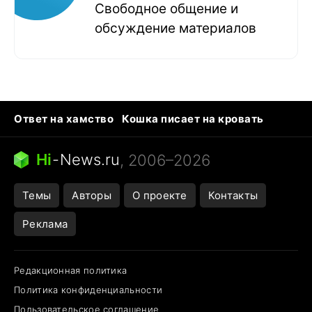
Свободное общение и
обсуждение материалов
Ответ на хамство
Кошка писает на кровать
Тунцы в океанариуме
Следующая пандемия
Ядовитые пауки России
Hi
-
News.ru
, 2006–2026
Открытие в Google Maps
Темы
Авторы
О проекте
Контакты
Реклама
Редакционная политика
Политика конфиденциальности
Пользовательское соглашение