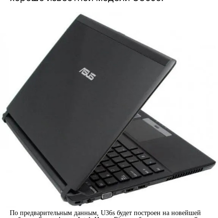
По предварительным данным, U36s будет построен на новейшей