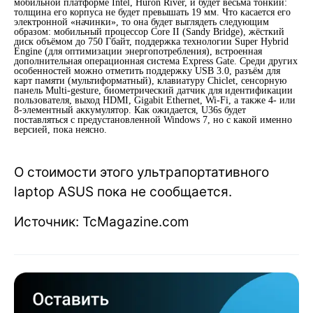
мобильной платформе Intel, Huron River, и будет весьма тонкий:
толщина его корпуса не будет превышать 19 мм. Что касается его
электронной «начинки», то она будет выглядеть следующим
образом: мобильный процессор Core II (Sandy Bridge), жёсткий
диск объёмом до 750 Гбайт, поддержка технологии Super Hybrid
Engine (для оптимизации энергопотребления), встроенная
дополнительная операционная система Express Gate. Среди других
особенностей можно отметить поддержку USB 3.0, разъём для
карт памяти (мультиформатный), клавиатуру Chiclet, сенсорную
панель Multi-gesture, биометрический датчик для идентификации
пользователя, выход HDMI, Gigabit Ethernet, Wi-Fi, а также 4- или
8-элементный аккумулятор. Как ожидается, U36s будет
поставляться с предустановленной Windows 7, но с какой именно
версией, пока неясно.
О стоимости этого ультрапортативного
laptop ASUS пока не сообщается.
Источник: TcMagazine.com