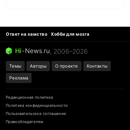
Ответ на хамство
Хобби для мозга
Бензин 100 и 95
Тунцы в океанариуме
Следующая пандемия
Google Maps открытие
Hi
-
News.ru
, 2006–2026
Темы
Авторы
О проекте
Контакты
Реклама
Редакционная политика
Политика конфиденциальности
Пользовательское соглашение
Правообладателям