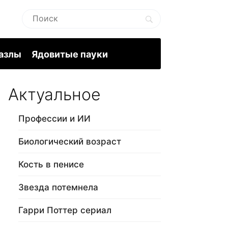
пазлы
Ядовитые пауки
Актуальное
Профессии и ИИ
Биологический возраст
Кость в пенисе
Звезда потемнела
Гарри Поттер сериал