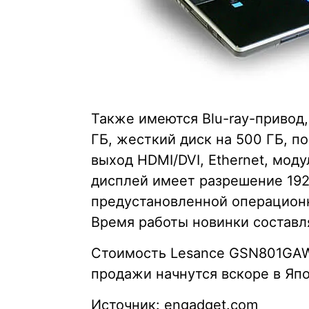
Также имеются Blu-ray-привод
ГБ, жесткий диск на 500 ГБ, по
выход HDMI/DVI, Ethernet, мод
дисплей имеет разрешение 192
предустановленной операцион
Время работы новинки составляет
Стоимость Lesance GSN801GAW 
продажи начнутся вскоре в Яп
Источник: engadget.com