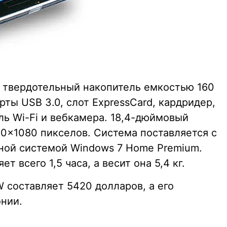
, твердотельный накопитель емкостью 160
рты USB 3.0, слот ExpressCard, кардридер,
уль Wi-Fi и вебкамера. 18,4-дюймовый
0×1080 пикселов. Система поставляется с
ной системой Windows 7 Home Premium.
 всего 1,5 часа, а весит она 5,4 кг.
составляет 5420 долларов, а его
онии.