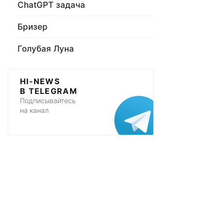
ChatGPT задача
Бризер
Голубая Луна
HI-NEWS
В TELEGRAM
Подписывайтесь
на канал