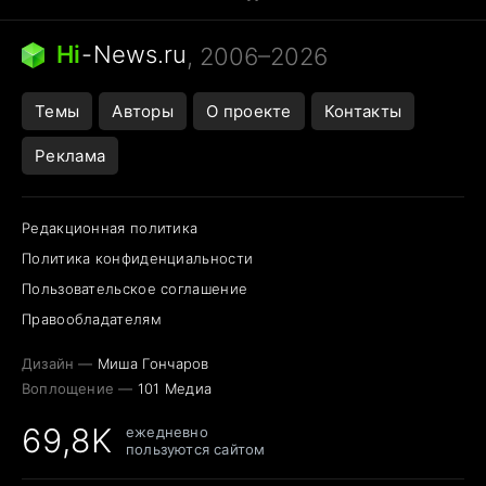
Бензин 100 и 95
Тунцы в океанариуме
Следующая пандемия
Google Maps открытие
Hi
-
News.ru
, 2006–2026
Темы
Авторы
О проекте
Контакты
Реклама
Редакционная политика
Политика конфиденциальности
Пользовательское соглашение
Правообладателям
Дизайн —
Миша Гончаров
Воплощение —
101 Медиа
69,8K
ежедневно
пользуются сайтом