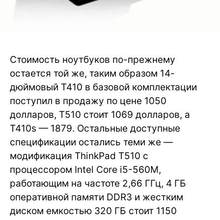
Стоимость ноутбуков по-прежнему
остается той же, таким образом 14-
дюймовый T410 в базовой комплектации
поступил в продажу по цене 1050
долларов, T510 стоит 1069 долларов, а
T410s — 1879. Остальные доступные
спецификации остались теми же —
модификация ThinkPad T510 с
процессором Intel Core i5-560M,
работающим на частоте 2,66 ГГц, 4 ГБ
оперативной памяти DDR3 и жестким
диском емкостью 320 ГБ стоит 1150