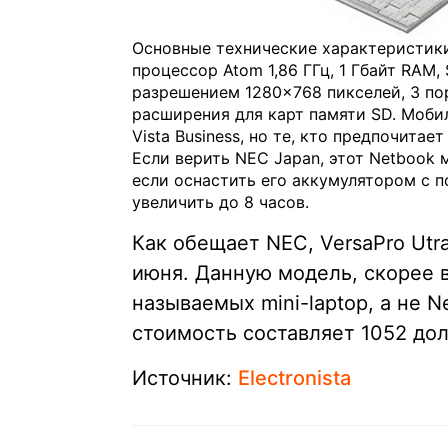
Основные технические характеристики 
процессор Atom 1,86 ГГц, 1 Гбайт RAM,
разрешением 1280×768 пикселей, 3 порта
расширения для карт памяти SD. Моби
Vista Business, но те, кто предпочитае
Если верить NEC Japan, этот Netbook 
если оснастить его аккумулятором с 
увеличить до 8 часов.
Как обещает NEC, VersaPro Utr
июня. Данную модель, скорее в
называемых mini-laptop, а не N
стоимость составляет 1052 до
Источник:
Electronista