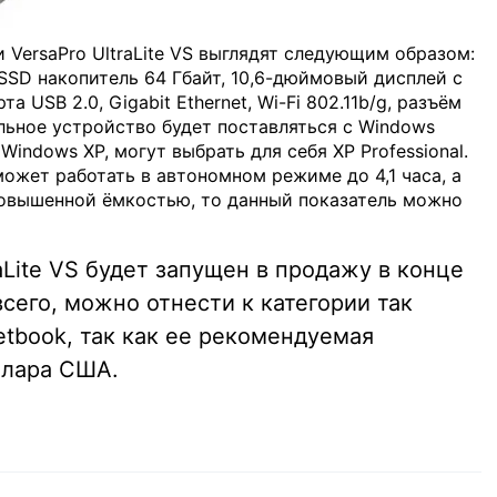
VersaPro UltraLite VS выглядят следующим образом:
 SSD накопитель 64 Гбайт, 10,6-дюймовый дисплей с
 USB 2.0, Gigabit Ethernet, Wi-Fi 802.11b/g, разъём
льное устройство будет поставляться с Windows
т Windows XP, могут выбрать для себя XP Professional.
может работать в автономном режиме до 4,1 часа, а
повышенной ёмкостью, то данный показатель можно
aLite VS будет запущен в продажу в конце
сего, можно отнести к категории так
etbook, так как ее рекомендуемая
ллара США.