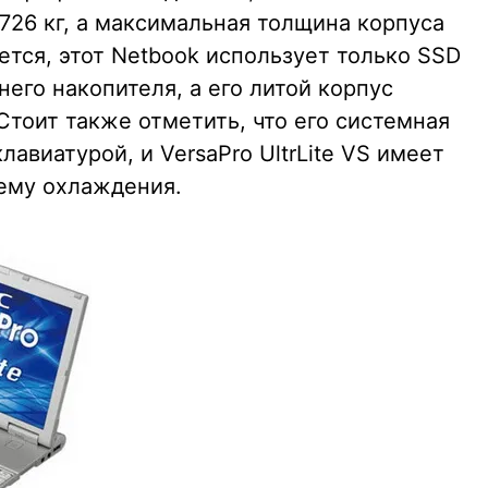
0,726 кг, а максимальная толщина корпуса
ется, этот Netbook использует только SSD
него накопителя, а его литой корпус
 Стоит также отметить, что его системная
лавиатурой, и VersaPro UltrLite VS имеет
тему охлаждения.