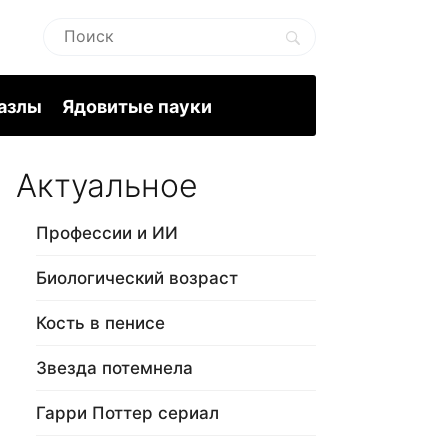
пазлы
Ядовитые пауки
Актуальное
Профессии и ИИ
Биологический возраст
Кость в пенисе
Звезда потемнела
Гарри Поттер сериал