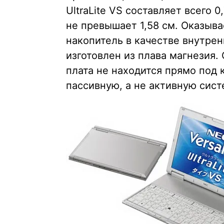
UltraLite VS составляет всего 
не превышает 1,58 см. Оказыва
накопитель в качестве внутрен
изготовлен из плава магнезия.
плата не находится прямо под к
пассивную, а не активную сис