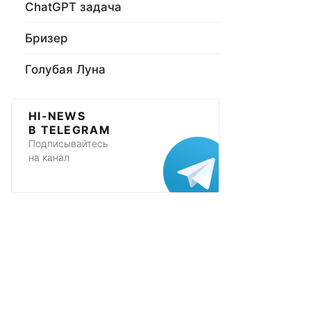
ChatGPT задача
Бризер
Голубая Луна
HI-NEWS
В TELEGRAM
Подписывайтесь
на канал