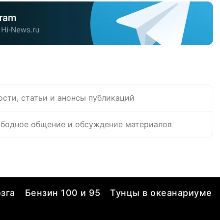
ости, статьи и анонсы публикаций
бодное общение и обсуждение материалов
зга
Бензин 100 и 95
Тунцы в океанариуме