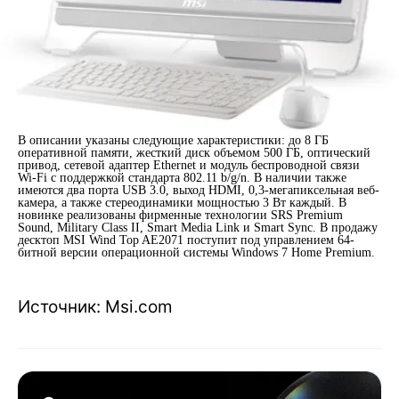
В описании указаны следующие характеристики: до 8 ГБ
оперативной памяти, жесткий диск объемом 500 ГБ, оптический
привод, сетевой адаптер Ethernet и модуль беспроводной связи
Wi-Fi с поддержкой стандарта 802.11 b/g/n. В наличии также
имеются два порта USB 3.0, выход HDMI, 0,3-мегапиксельная веб-
камера, а также стереодинамики мощностью 3 Вт каждый. В
новинке реализованы фирменные технологии SRS Premium
Sound, Military Class II, Smart Media Link и Smart Sync. В продажу
десктоп MSI Wind Top AE2071 поступит под управлением 64-
битной версии операционной системы Windows 7 Home Premium.
Источник: Msi.com