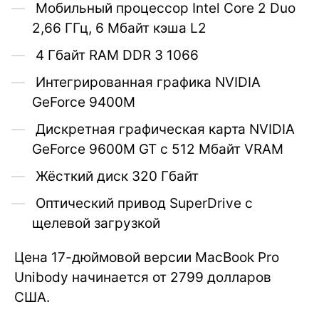
Мобильный процессор Intel Core 2 Duo
2,66 ГГц, 6 Мбайт кэша L2
4 Гбайт RAM DDR 3 1066
Интегрированная графика NVIDIA
GeForce 9400M
Дискретная графическая карта NVIDIA
GeForce 9600M GT с 512 Мбайт VRAM
Жёсткий диск 320 Гбайт
Оптический привод SuperDrive с
щелевой загрузкой
Цена 17-дюймовой версии MacBook Pro
Unibody начинается от 2799 долларов
США.