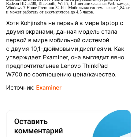
Radeon HD 3200, Bluetooth, Wi-Fi, 1,3-мегапиксельная Web-камера,
Windows 7 Home Premium 32-bit. Мобильная система весит 1,84 кг.
и может работать от аккумулятора до 4,5 часов.
Хотя Kohjinsha не первый в мире laptop с
двумя экранами, данная модель стала
первой в мире мобильной системой
с двумя 10,1-дюймовыми дисплеями. Как
утверждает Examiner, она выглядит явно
предпочтительнее Lenovo ThinkPad
W700 по соотношению цена/качество.
Источник:
Examiner