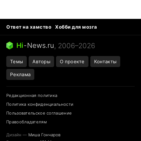
Ответ на хамство
Хобби для мозга
Бензин 100 и 95
Тунцы в океанариуме
Следующая пандемия
Google Maps открытие
Hi
-
News.ru
, 2006–2026
Темы
Авторы
О проекте
Контакты
Реклама
Редакционная политика
Политика конфиденциальности
Пользовательское соглашение
Правообладателям
Дизайн —
Миша Гончаров