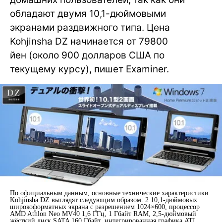
обладают двумя 10,1-дюймовыми
экранами раздвижного типа. Цена
Kohjinsha DZ начинается от 79800
йен (около 900 долларов США по
текущему курсу), пишет Examiner.
По официальным данным, основные технические характеристики
Kohjinsha DZ выглядят следующим образом: 2 10,1-дюймовых
широкоформатных экрана с разрешением 1024×600, процессор
AMD Athlon Neo MV40 1,6 ГГц, 1 Гбайт RAM, 2,5-дюймовый
жёсткий диск SATA 160 Гбайт, интегрированная графика ATI