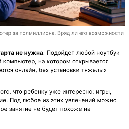
ьютер за полмиллиона. Вряд ли его возможности
тарта не нужна
. Подойдет любой ноутбук
 компьютер, на котором открывается
аются онлайн, без установки тяжелых
ого, что ребенку уже интересно: игры,
ие. Под любое из этих увлечений можно
вое занятие не будет похоже на