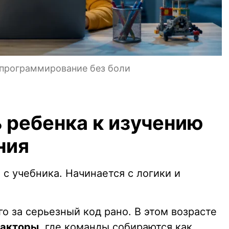
 программирование без боли
 ребенка к изучению
ния
 с учебника. Начинается с логики и
го за серьезный код рано. В этом возрасте
дакторы
, где команды собираются как