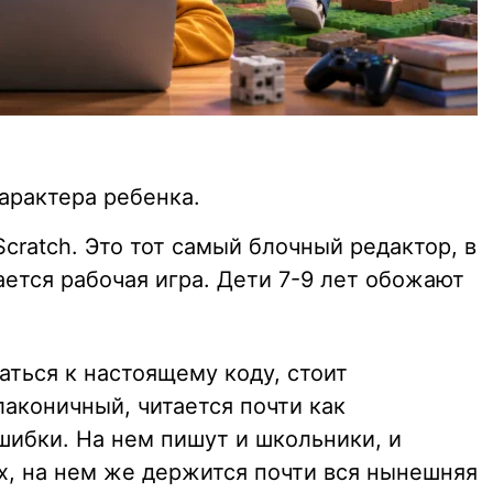
характера ребенка.
ratch. Это тот самый блочный редактор, в
ается рабочая игра. Дети 7-9 лет обожают
аться к настоящему коду, стоит
лаконичный, читается почти как
шибки. На нем пишут и школьники, и
, на нем же держится почти вся нынешняя