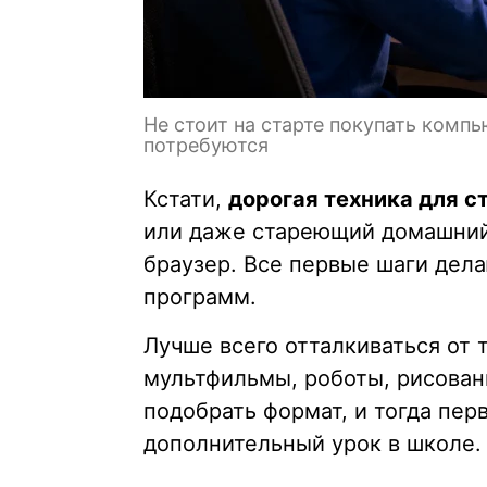
Не стоит на старте покупать комп
потребуются
Кстати,
дорогая техника для с
или даже стареющий домашний
браузер. Все первые шаги дел
программ.
Лучше всего отталкиваться от т
мультфильмы, роботы, рисован
подобрать формат, и тогда пер
дополнительный урок в школе.