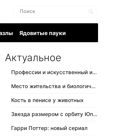
пазлы
Ядовитые пауки
Актуальное
Профессии и искусственный интеллект
Место жительства и биологический в…
Кость в пенисе у животных
Звезда размером с орбиту Юпитера
Гарри Поттер: новый сериал