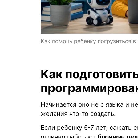
Как помочь ребенку погрузиться в
Как подготовить
программирова
Начинается оно не с языка и не
желания что-то создать.
Если ребенку 6-7 лет, сажать е
отлично работают
блочные ре