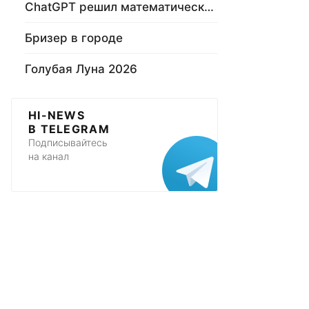
ChatGPT решил математическую задачу
Бризер в городе
Голубая Луна 2026
HI-NEWS
В TELEGRAM
Подписывайтесь
на канал