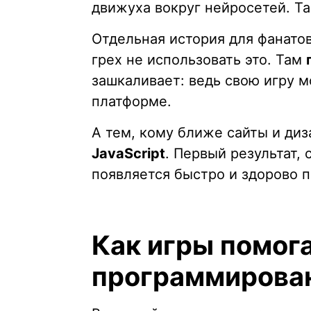
движуха вокруг нейросетей. Так
Отдельная история для фанатов
грех не использовать это. Там
зашкаливает: ведь свою игру м
платформе.
А тем, кому ближе сайты и диз
JavaScript
. Первый результат, 
появляется быстро и здорово п
Как игры помог
программирова