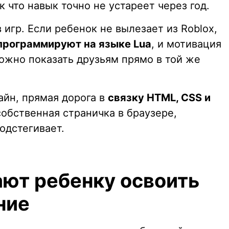
 что навык точно не устареет через год.
 игр. Если ребенок не вылезает из Roblox,
программируют на языке Lua
, и мотивация
ожно показать друзьям прямо в той же
айн, прямая дорога в
связку HTML, CSS и
собственная страничка в браузере,
одстегивает.
ают ребенку освоить
ние