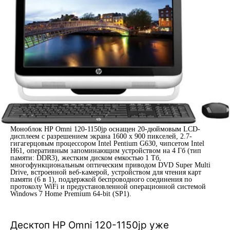
Моноблок НР Omni 120-1150jp оснащен 20-дюймовым LCD-
дисплеем с разрешением экрана 1600 x 900 пикселей, 2.7-
гигагерцовым процессором Intel Pentium G630, чипсетом Intel
H61, оперативным запоминающим устройством на 4 Гб (тип
памяти: DDR3), жестким диском емкостью 1 Тб,
многофункциональным оптическим приводом DVD Super Multi
Drive, встроенной веб-камерой, устройством для чтения карт
памяти (6 в 1), поддержкой беспроводного соединения по
протоколу WiFi и предустановленной операционной системой
Windows 7 Home Premium 64-bit (SP1).
Десктоп НР Omni 120-1150jp уже