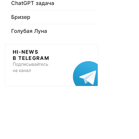
ChatGPT задача
Бризер
Голубая Луна
HI-NEWS
В TELEGRAM
Подписывайтесь
на канал