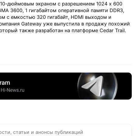
с 10-дюймовым экраном с разрешением 1024 x 600
GMA 3600, 1 гигабайтом оперативной памяти DDR3,
ом с емкостью 320 гигабайт, HDMI выходом и
о компания Gateway уже выпустила в продажу похожий
оторый также разработан на платформе Cedar Trail.
ости, статьи и анонсы публикаций