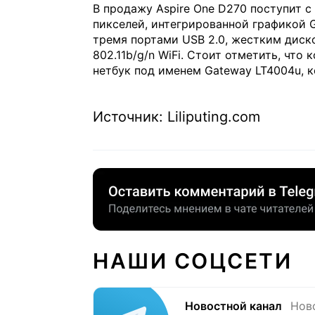
В продажу Aspire One D270 поступит 
пикселей, интегрированной графикой 
тремя портами USB 2.0, жестким диск
802.11b/g/n WiFi. Стоит отметить, чт
нетбук под именем Gateway LT4004u, к
Источник: Liliputing.com
НАШИ СОЦСЕТИ
Новостной канал
Нов