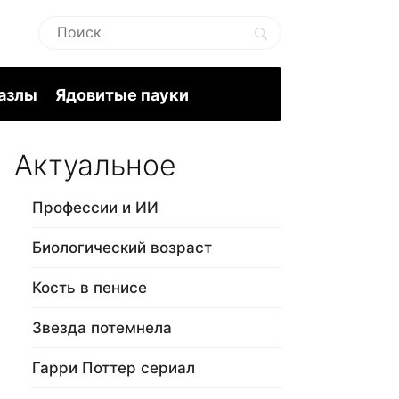
пазлы
Ядовитые пауки
Актуальное
Профессии и ИИ
Биологический возраст
Кость в пенисе
Звезда потемнела
Гарри Поттер сериал