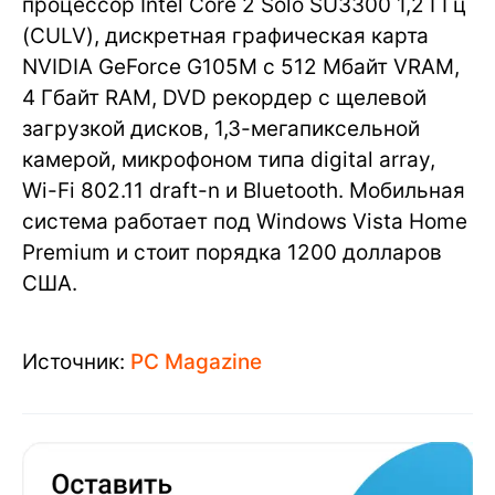
процессор Intel Core 2 Solo SU3300 1,2 ГГц
(CULV), дискретная графическая карта
NVIDIA GeForce G105M с 512 Мбайт VRAM,
4 Гбайт RAM, DVD рекордер с щелевой
загрузкой дисков, 1,3-мегапиксельной
камерой, микрофоном типа digital array,
Wi-Fi 802.11 draft-n и Bluetooth. Мобильная
система работает под Windows Vista Home
Premium и стоит порядка 1200 долларов
США.
Источник:
PC Magazine