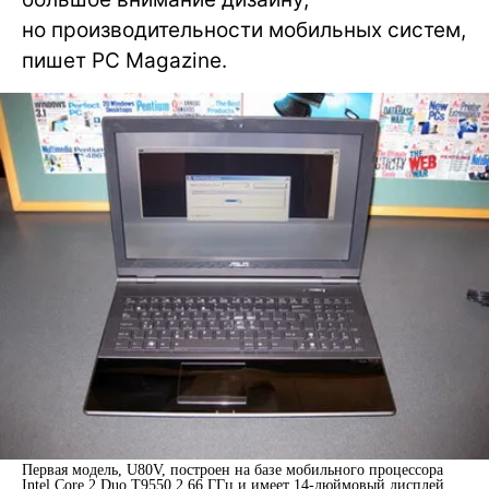
но производительности мобильных систем,
пишет PC Magazine.
Первая модель, U80V, построен на базе мобильного процессора
Intel Core 2 Duo T9550 2,66 ГГц и имеет 14-дюймовый дисплей.