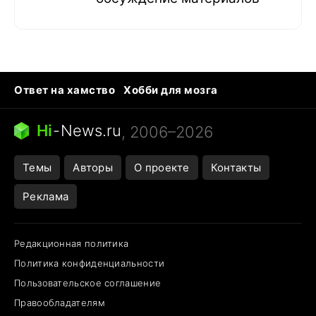
Ответ на хамство
Хобби для мозга
Бензин 100 и 95
Тунцы в океанариуме
Следующая пандемия
Google Maps открытие
Hi
-
News.ru
, 2006–2026
Темы
Авторы
О проекте
Контакты
Реклама
Редакционная политика
Политика конфиденциальности
Пользовательское соглашение
Правообладателям