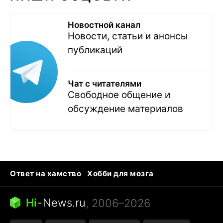
Новостной канал
Новости, статьи и анонсы
публикаций
Чат с читателями
Свободное общение и
обсуждение материалов
Ответ на хамство
Хобби для мозга
Бензин 100 и 95
Тунцы в океанариуме
Следующая пандемия
Google Maps открытие
Hi
-
News.ru
, 2006–2026