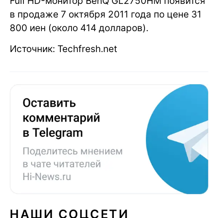
Full HD-монитор BenQ GL2750HM появится
в продаже 7 октября 2011 года по цене 31
800 иен (около 414 долларов).
Источник: Techfresh.net
НАШИ СОЦСЕТИ