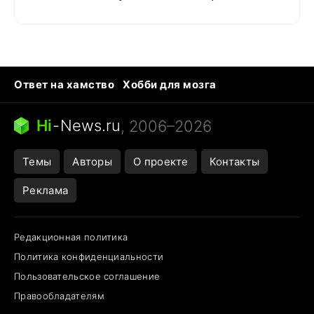
Ответ на хамство
Хобби для мозга
Бензин 100 и 95
Тунцы в океанариуме
Следующая пандемия
Google Maps открытие
Hi
-
News.ru
, 2006–2026
Темы
Авторы
О проекте
Контакты
Реклама
Редакционная политика
Политика конфиденциальности
Пользовательское соглашение
Правообладателям