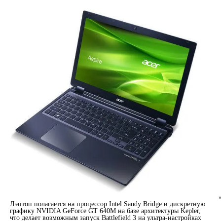
Лэптоп полагается на процессор Intel Sandy Bridge и дискретную
графику NVIDIA GeForce GT 640M на базе архитектуры Kepler,
что делает возможным запуск Battlefield 3 на ультра-настройках