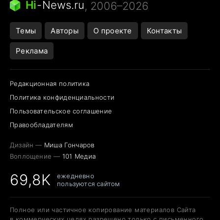
Hi
-
News.ru
, 2006–2026
Темы
Авторы
О проекте
Контакты
Реклама
Редакционная политика
Политика конфиденциальности
Пользовательское соглашение
Правообладателям
Дизайн —
Миша Гончаров
Воплощение —
101 Медиа
69,8K
ежедневно
пользуются сайтом
Полное или частичное копирование материалов Сайта
в коммерческих целях разрешено только с письменного