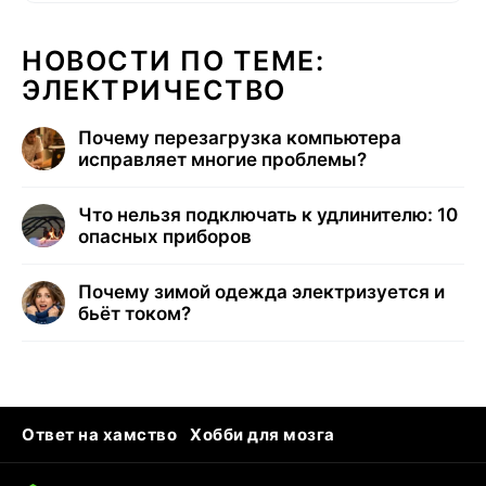
НОВОСТИ ПО ТЕМЕ:
ЭЛЕКТРИЧЕСТВО
Почему перезагрузка компьютера
исправляет многие проблемы?
Что нельзя подключать к удлинителю: 10
опасных приборов
Почему зимой одежда электризуется и
бьёт током?
Ответ на хамство
Хобби для мозга
Бензин 100 vs 95
Тунцы в океанариуме
Следующая пандемия
Google Maps открытие