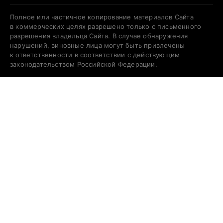
Полное или частичное копирование материалов Сайта
в коммерческих целях разрешено только с письменного
разрешения владельца Сайта. В случае обнаружения
нарушений, виновные лица могут быть привлечены
к ответственности в соответствии с действующим
законодательством Российской Федерации.