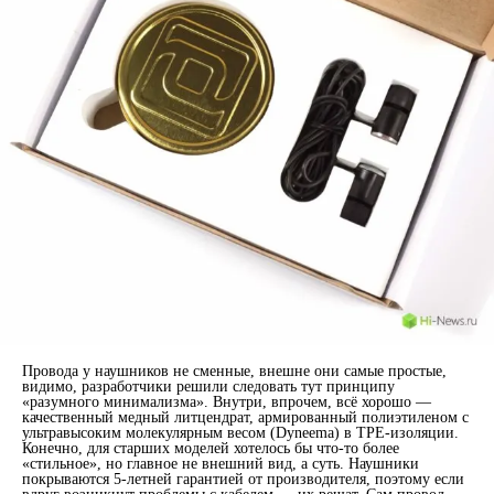
Провода у наушников не сменные, внешне они самые простые,
видимо, разработчики решили следовать тут принципу
«разумного минимализма». Внутри, впрочем, всё хорошо —
качественный медный литцендрат, армированный полиэтиленом с
ультравысоким молекулярным весом (Dyneema) в TPE-изоляции.
Конечно, для старших моделей хотелось бы что-то более
«стильное», но главное не внешний вид, а суть. Наушники
покрываются 5-летней гарантией от производителя, поэтому если