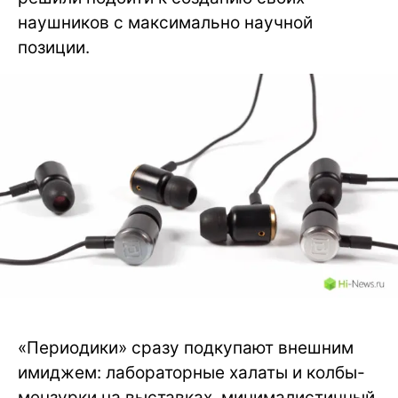
наушников с максимально научной
позиции.
«Периодики» сразу подкупают внешним
имиджем: лабораторные халаты и колбы-
мензурки на выставках, минималистичный