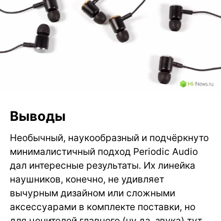
Выводы
Необычный, наукообразный и подчёркнуто
минималистичный подход Periodic Audio
дал интересные результаты. Их линейка
наушников, конечно, не удивляет
вычурным дизайном или сложными
аксессуарами в комплекте поставки, но
для ценителей главного (ну да, звука) тут