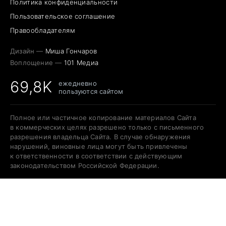
Политика конфиденциальности
Пользовательское соглашение
Правообладателям
Дизайн —
Миша Гончаров
Воплощение —
101 Медиа
69,8K
ежедневно
пользуются сайтом
Полное или частичное копирование материалов Сайта
в коммерческих целях разрешено только с письменного
разрешения владельца Сайта. В случае обнаружения
нарушений, виновные лица могут быть привлечены
к ответственности в соответствии с действующим
законодательством Российской Федерации.