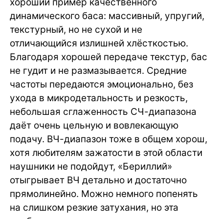
хороший пример качественного
динамического баса: массивный, упругий,
текстурный, но не сухой и не
отличающийся излишней хлёсткостью.
Благодаря хорошей передаче текстур, бас
не гудит и не размазывается. Средние
частоты передаются эмоционально, без
ухода в микродетальность и резкость,
небольшая сглаженность СЧ-диапазона
даёт очень цельную и вовлекающую
подачу. ВЧ-диапазон тоже в общем хорош,
хотя любителям зажатости в этой области
наушники не подойдут, «Бериллий»
отыгрывает ВЧ детально и достаточно
прямолинейно. Можно немного попенять
на слишком резкие затухания, но эта