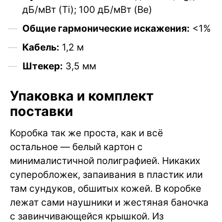
дБ/мВт (Ti); 100 дБ/мВт (Be)
Общие гармонические искажения:
<1%
Кабель:
1,2 м
Штекер:
3,5 мм
Упаковка и комплект
поставки
Коробка так же проста, как и всё
остальное — белый картон с
минималистичной полиграфией. Никаких
суперобложек, запаивания в пластик или
там сундуков, обшитых кожей. В коробке
лежат сами наушники и жестяная баночка
с завинчивающейся крышкой. Из