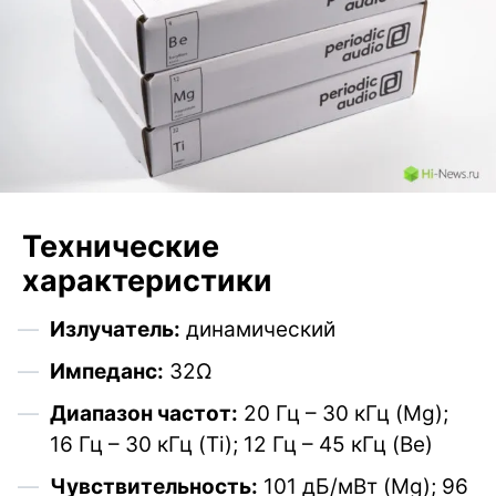
Технические
характеристики
Излучатель:
динамический
Импеданс:
32Ω
Диапазон частот:
20 Гц – 30 кГц (Mg);
16 Гц – 30 кГц (Ti); 12 Гц – 45 кГц (Be)
Чувствительность:
101 дБ/мВт (Mg); 96