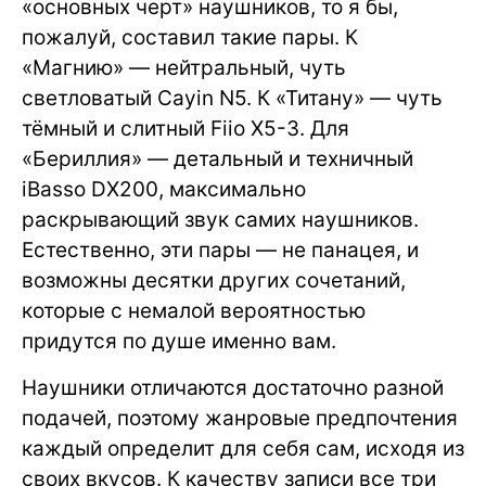
«основных черт» наушников, то я бы,
пожалуй, составил такие пары. К
«Магнию» — нейтральный, чуть
светловатый Cayin N5. К «Титану» — чуть
тёмный и слитный Fiio X5-3. Для
«Бериллия» — детальный и техничный
iBasso DX200, максимально
раскрывающий звук самих наушников.
Естественно, эти пары — не панацея, и
возможны десятки других сочетаний,
которые с немалой вероятностью
придутся по душе именно вам.
Наушники отличаются достаточно разной
подачей, поэтому жанровые предпочтения
каждый определит для себя сам, исходя из
своих вкусов. К качеству записи все три