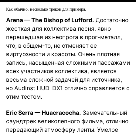
Как обычно, несколько треков для примера.
Arena — The Bishop of Lufford.
Достаточно
жесткая для коллектива песня, явно
перешедшая из неопрога в прог-металл,
что, в общем-то, не отменяет ее
виртуозности и красоты. Очень плотная
запись, насыщенная сложными пассажами
всех участников коллектива, является
весьма сложной задачей для источника,
но Audinst HUD-DX1 отлично справляется с
этим тестом.
Eric Serra — Huacracocha.
Замечательный
саундтрек великолепного фильма, отлично
передающий атмосферу ленты. Умелое