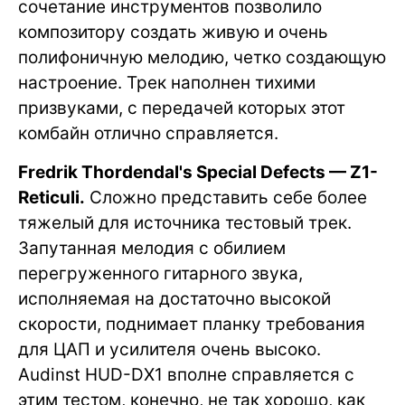
сочетание инструментов позволило
композитору создать живую и очень
полифоничную мелодию, четко создающую
настроение. Трек наполнен тихими
призвуками, с передачей которых этот
комбайн отлично справляется.
Fredrik Thordendal's Special Defects — Z1-
Reticuli.
Сложно представить себе более
тяжелый для источника тестовый трек.
Запутанная мелодия с обилием
перегруженного гитарного звука,
исполняемая на достаточно высокой
скорости, поднимает планку требования
для ЦАП и усилителя очень высоко.
Audinst HUD-DX1 вполне справляется с
этим тестом, конечно, не так хорошо, как