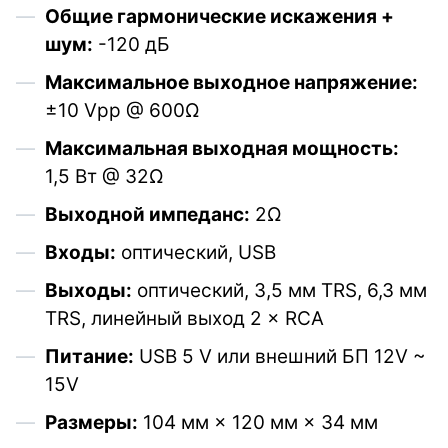
Общие гармонические искажения +
шум:
-120 дБ
Максимальное выходное напряжение:
±10 Vpp @ 600Ω
Максимальная выходная мощность:
1,5 Вт @ 32Ω
Выходной импеданс:
2Ω
Входы:
оптический, USB
Выходы:
оптический, 3,5 мм TRS, 6,3 мм
TRS, линейный выход 2 × RCA
Питание:
USB 5 V или внешний БП 12V ~
15V
Размеры:
104 мм × 120 мм × 34 мм