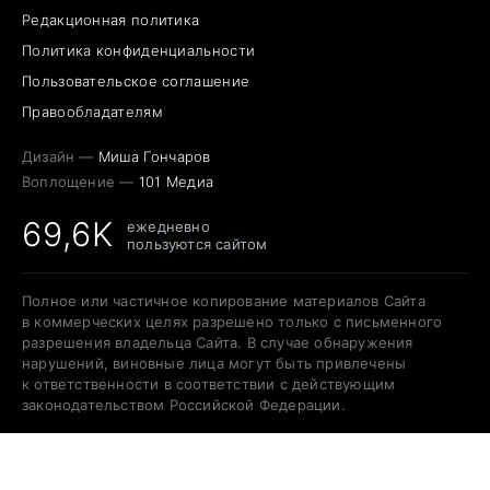
Редакционная политика
Политика конфиденциальности
Пользовательское соглашение
Правообладателям
Дизайн —
Миша Гончаров
Воплощение —
101 Медиа
69,6K
ежедневно
пользуются сайтом
Полное или частичное копирование материалов Сайта
в коммерческих целях разрешено только с письменного
разрешения владельца Сайта. В случае обнаружения
нарушений, виновные лица могут быть привлечены
к ответственности в соответствии с действующим
законодательством Российской Федерации.