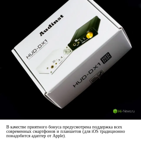
В качестве приятного бонуса предусмотрена поддержка всех
современных смартфонов и планшетов (для iOS традиционно
понадобится адаптер от Apple).