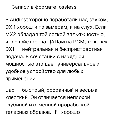
Записи в формате lossless
В Audinst хорошо поработали над звуком,
DX 1 хорош и по замерам, и на слух. Если
MX2 обладал той легкой вальяжностью,
что свойственна ЦАПам на PCM, то конек
DX1 — нейтральная и беспристрастная
подача. В сочетании с изрядной
мощностью это дает универсальное и
удобное устройство для любых
применений.
Бас — быстрый, собранный и весьма
хлесткий. Он отличается неплохой
глубиной и отменной проработкой
телесных образов. НЧ хорошо