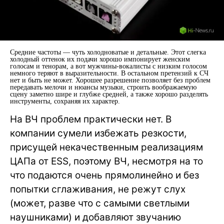
Средние частоты — чуть холодноватые и детальные. Этот слегка
холодный оттенок их подачи хорошо импонирует женским
голосам и тенорам, а вот мужчины-вокалисты с низким голосом
немного теряют в выразительности. В остальном претензий к СЧ
нет и быть не может. Хорошее разрешение позволяет без проблем
передавать мелочи и нюансы музыки, строить воображаемую
сцену заметно шире и глубже средней, а также хорошо разделять
инструменты, сохраняя их характер.
На ВЧ проблем практически нет. В
компании сумели избежать резкости,
присущей некачественным реализациям
ЦАПа от ESS, поэтому ВЧ, несмотря на то
что подаются очень прямолинейно и без
попытки сглаживания, не режут слух
(может, разве что с самыми светлыми
наушниками) и добавляют звучанию