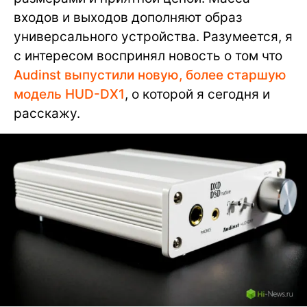
входов и выходов дополняют образ
универсального устройства. Разумеется, я
с интересом воспринял новость о том что
Audinst выпустили новую, более старшую
модель HUD-DX1
, о которой я сегодня и
расскажу.