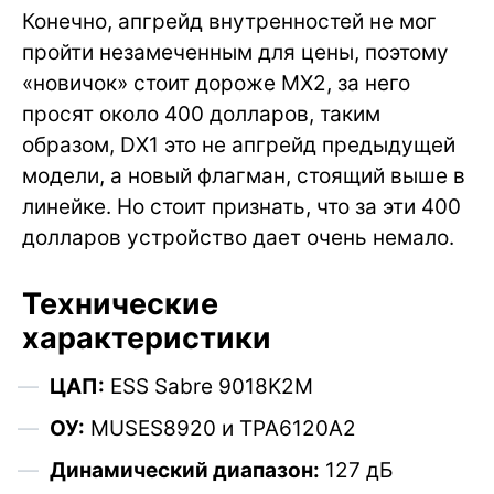
Конечно, апгрейд внутренностей не мог
пройти незамеченным для цены, поэтому
«новичок» стоит дороже MX2, за него
просят около 400 долларов, таким
образом, DX1 это не апгрейд предыдущей
модели, а новый флагман, стоящий выше в
линейке. Но стоит признать, что за эти 400
долларов устройство дает очень немало.
Технические
характеристики
ЦАП:
ESS Sabre 9018K2M
ОУ:
MUSES8920 и TPA6120A2
Динамический диапазон:
127 дБ