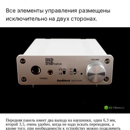
Все элементы управления размещены
исключительно на двух сторонах.
Передняя панель имеет два выхода на наушники, один 6,3 мм,
второй 3,5, очень удобно, когда не надо искать переходник, а
кроме того, при необходимости к устройству можно подключить