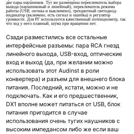
две пары наушников. Тут же размещены переключатель выбора
выхода (наушниковый и линейный), переключатель режима
работы (USB, оптика и выключено), трехцветный светодиод-
индикатор (включено, есть сигнал и ошибка) и регулятор
громкости. Для РГ используется качественный потенциометр, так
что ход у него плавный, шума при вращении нет.
Сзади разместились все остальные
интерфейсные разъемы: пара RCA гнезд
линейного выхода, USB-вход, оптические
вход и выход (да, при желании можно
использовать этот Audinst в роли
конвертера) и разъем для внешнего блока
питания. Последний, кстати, можно и не
подключать. Как и его предшественник,
DX1 вполне может питаться от USB, блок
питания пригодится в случае
использования очень тугих наушников с
высоким импедансом либо же если ваш