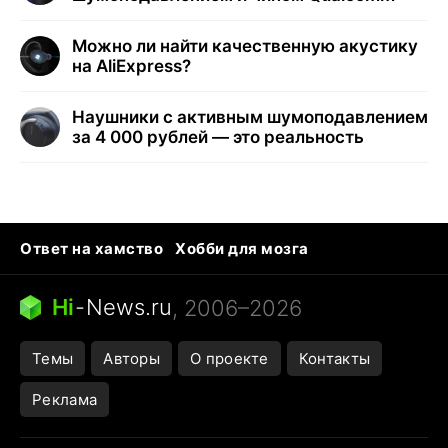
Можно ли найти качественную акустику
на AliExpress?
Наушники с активным шумоподавлением
за 4 000 рублей — это реальность
Ответ на хамство
Хобби для мозга
Бензин 100 vs 95
Тунцы в океанариуме
Следующая пандемия
Google Maps открытие
Hi
-
News.ru
, 2006–2026
Темы
Авторы
О проекте
Контакты
Реклама