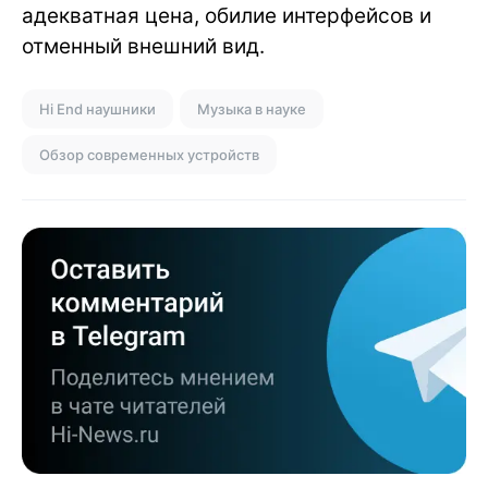
адекватная цена, обилие интерфейсов и
отменный внешний вид.
Hi End наушники
Музыка в науке
Обзор современных устройств