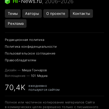
Hi
-
News.ru
, 2006–2026
Открытие в Google Maps
Темы
Авторы
О проекте
Контакты
Реклама
Редакционная политика
Политика конфиденциальности
Пользовательское соглашение
Правообладателям
Дизайн —
Миша Гончаров
Воплощение —
101 Медиа
70,4K
ежедневно
пользуются сайтом
Полное или частичное копирование материалов Сайта
в коммерческих целях разрешено только с письменного