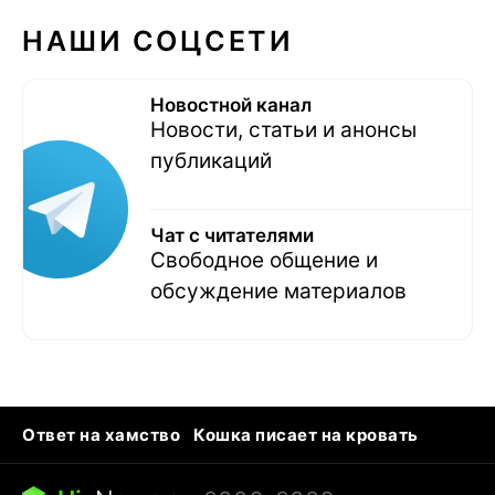
НАШИ СОЦСЕТИ
Новостной канал
Новости, статьи и анонсы
публикаций
Чат с читателями
Свободное общение и
обсуждение материалов
Ответ на хамство
Кошка писает на кровать
Тунцы в океанариуме
Следующая пандемия
Ядовитые пауки России