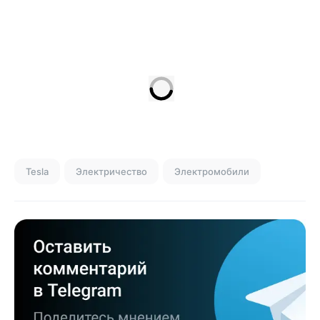
Tesla
Электричество
Электромобили