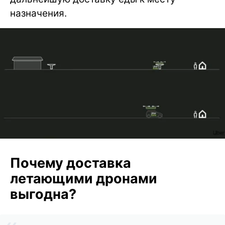
назначения.
Почему доставка
летающими дронами
выгодна?