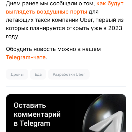
Днем ранее мы сообщали о том,
как будут
выглядеть воздушные порты
для
летающих такси компании Uber, первый из
которых планируется открыть уже в 2023
году.
Обсудить новость можно в нашем
Telegram-чате
.
Дроны
Еда
Разработки Uber