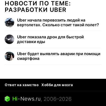
НОВОСТИ ПО ТЕМЕ:
РАЗРАБОТКИ UBER
Uber начала перевозить людей на
вертолетах. Сколько стоит такой полет?
Uber показала дрон для быстрой
доставки еды
Uber будет выявлять аварии при помощи
смартфона
Ответ на хамство
Хобби для мозга
Бензин 100 и 95
Тунцы в океанариуме
Следующая пандемия
Google Maps открытие
Hi
-
News.ru
, 2006–2026