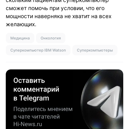
скольким пациентам суперкомпьютер
сможет помочь при условии, что его
мощности наверняка не хватит на всех
желающих.
Медицина
Онкология
Суперкомпьютер IBM Watson
Суперкомпьютеры