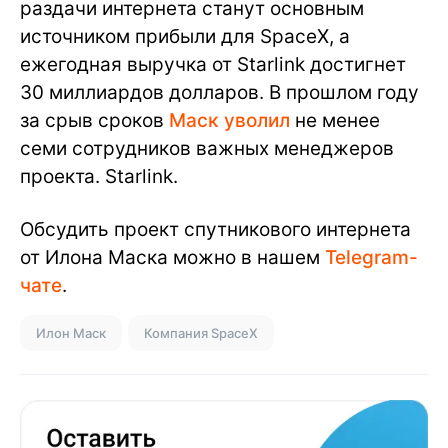
раздачи интернета станут основным
источником прибыли для SpaceX, а
ежегодная выручка от Starlink достигнет
30 миллиардов долларов. В прошлом году
за срыв сроков
Маск уволил
не менее
семи сотрудников важных менеджеров
проекта. Starlink.
Обсудить проект спутникового интернета
от Илона Маска можно в нашем
Telegram-
чате
.
Илон Маск
Компания SpaceX