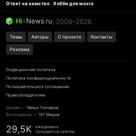
Ответ на хамство
Хобби для мозга
Бензин 100 и 95
Тунцы в океанариуме
Следующая пандемия
Google Maps открытие
Hi
-
News.ru
, 2006–2026
Темы
Авторы
О проекте
Контакты
Реклама
Редакционная политика
Политика конфиденциальности
Пользовательское соглашение
Правообладателям
Дизайн —
Миша Гончаров
Воплощение —
101 Медиа
29,5K
ежедневно
пользуются сайтом