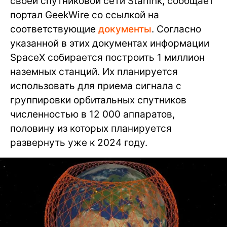
своей спутниковой сети Starlink, сообщает
портал GeekWire со ссылкой на
соответствующие
документы
. Согласно
указанной в этих документах информации
SpaceX собирается построить 1 миллион
наземных станций. Их планируется
использовать для приема сигнала с
группировки орбитальных спутников
численностью в 12 000 аппаратов,
половину из которых планируется
развернуть уже к 2024 году.