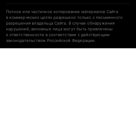
Полное или частичное копирование материалов Сайта
в коммерческих целях разрешено только с письменного
разрешения владельца Сайта. В случае обнаружения
нарушений, виновные лица могут быть привлечены
к ответственности в соответствии с действующим
законодательством Российской Федерации.