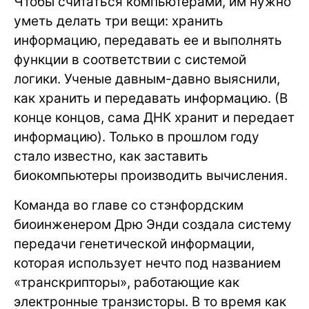
Чтобы считаться компьютерами, им нужно
уметь делать три вещи: хранить
информацию, передавать ее и выполнять
функции в соответствии с системой
логики. Ученые давным-давно выяснили,
как хранить и передавать информацию. (В
конце концов, сама ДНК хранит и передает
информацию). Только в прошлом году
стало известно, как заставить
биокомпьютеры производить вычисления.
Команда во главе со стэнфордским
биоинженером Дрю Энди создала систему
передачи генетической информации,
которая использует нечто под названием
«транскрипторы», работающие как
электронные транзисторы. В то время как