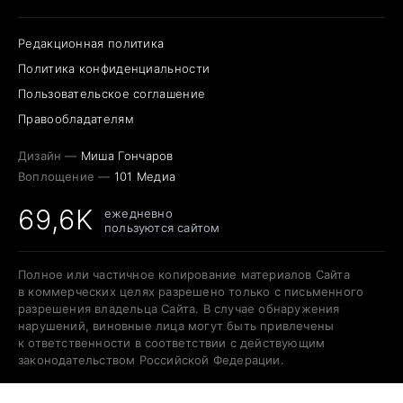
Редакционная политика
Политика конфиденциальности
Пользовательское соглашение
Правообладателям
Дизайн —
Миша Гончаров
Воплощение —
101 Медиа
69,6K
ежедневно
пользуются сайтом
Полное или частичное копирование материалов Сайта
в коммерческих целях разрешено только с письменного
разрешения владельца Сайта. В случае обнаружения
нарушений, виновные лица могут быть привлечены
к ответственности в соответствии с действующим
законодательством Российской Федерации.