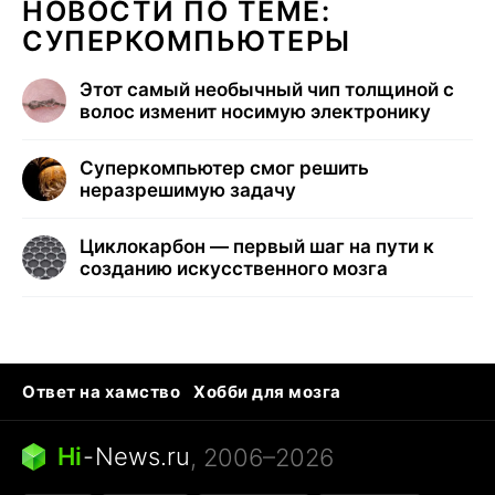
НОВОСТИ ПО ТЕМЕ:
СУПЕРКОМПЬЮТЕРЫ
Этот самый необычный чип толщиной с
волос изменит носимую электронику
Суперкомпьютер смог решить
неразрешимую задачу
Циклокарбон — первый шаг на пути к
созданию искусственного мозга
Ответ на хамство
Хобби для мозга
Бензин 100 и 95
Тунцы в океанариуме
Следующая пандемия
Google Maps открытие
Hi
-
News.ru
, 2006–2026