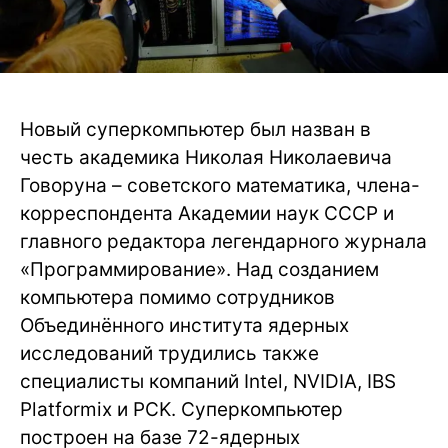
Новый суперкомпьютер был назван в
честь академика Николая Николаевича
Говоруна – советского математика, члена-
корреспондента Академии наук СССР и
главного редактора легендарного журнала
«Программирование». Над созданием
компьютера помимо сотрудников
Объединённого института ядерных
исследований трудились также
специалисты компаний Intel, NVIDIA, IBS
Platformix и PCK. Суперкомпьютер
построен на базе 72-ядерных