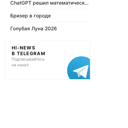
ChatGPT решил математическую задачу
Бризер в городе
Голубая Луна 2026
HI-NEWS
В TELEGRAM
Подписывайтесь
на канал