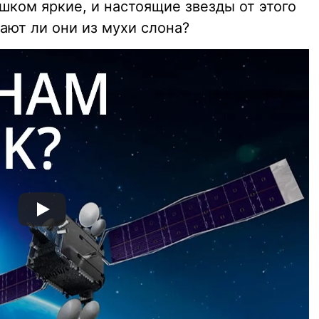
шком яркие, и настоящие звезды от этого
лают ли они из мухи слона?