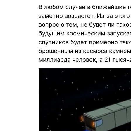
В любом случае в ближайшие г
заметно возрастет. Из-за этог
вопрос о том, не будет ли так
будущим космическим запускам
спутников будет примерно тако
брошенным из космоса камнем,
миллиарда человек, а 21 тысяч