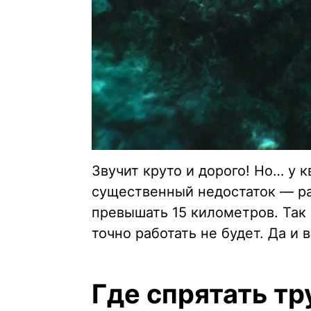
Звучит круто и дорого! Но… у 
существенный недостаток — р
превышать 15 километров. Так
точно работать не будет. Да и
Где спрятать тр