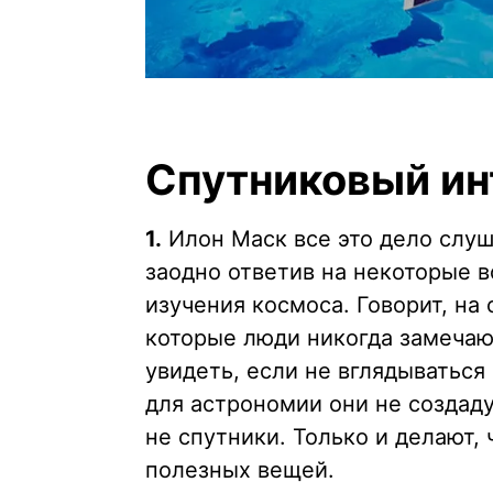
Cпутниковый ин
1.
Илон Маск все это дело слуш
заодно ответив на некоторые 
изучения космоса. Говорит, на
которые люди никогда замечают
увидеть, если не вглядываться
для астрономии они не создад
не спутники. Только и делают,
полезных вещей.