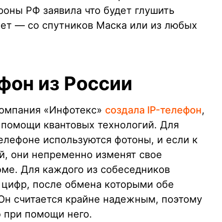
роны РФ заявила что будет глушить
ет — со спутников Маска или из любых
фон из России
компания «Инфотекс»
создала IP-телефон
,
помощи квантовых технологий. Для
елефоне используются фотоны, и если к
ий, они непременно изменят свое
оме. Для каждого из собеседников
 цифр, после обмена которыми обе
Он считается крайне надежным, поэтому
 при помощи него.