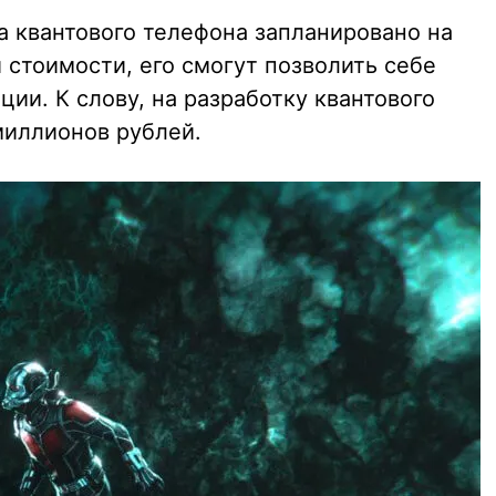
а квантового телефона запланировано на
й стоимости, его смогут позволить себе
ции. К слову, на разработку квантового
миллионов рублей.