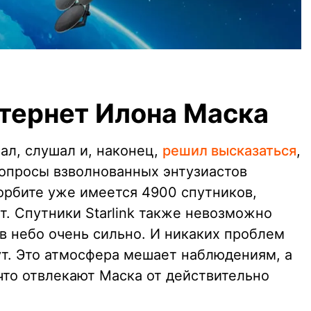
тернет Илона Маска
ал, слушал и, наконец,
решил высказаться
,
вопросы взволнованных энтузиастов
 орбите уже имеется 4900 спутников,
. Спутники Starlink также невозможно
 в небо очень сильно. И никаких проблем
ут. Это атмосфера мешает наблюдениям, а
 что отвлекают Маска от действительно