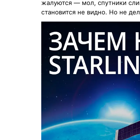
жалуются — мол, спутники сли
становится не видно. Но не де