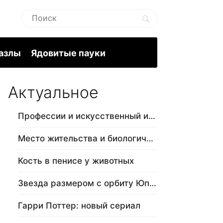
пазлы
Ядовитые пауки
Актуальное
Профессии и искусственный интеллект
Место жительства и биологический в…
Кость в пенисе у животных
Звезда размером с орбиту Юпитера
Гарри Поттер: новый сериал