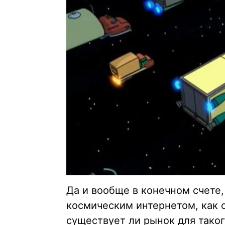
Да и вообще в конечном счете,
космическим интернетом, как о
существует ли рынок для тако