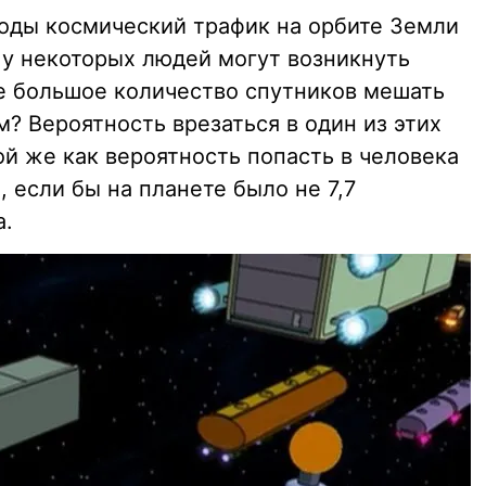
оды космический трафик на орбите Земли
о у некоторых людей могут возникнуть
ое большое количество спутников мешать
? Вероятность врезаться в один из этих
й же как вероятность попасть в человека
 если бы на планете было не 7,7
а.